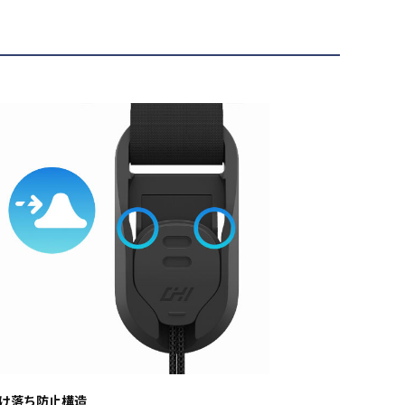
け落ち防止構造