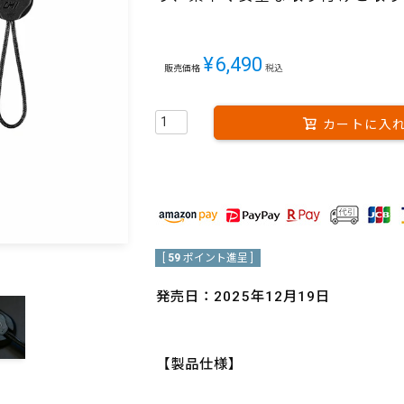
¥
6,490
販売価格
税込
カートに入
[
59
ポイント進呈 ]
発売日：2025年12月19日
【製品仕様】