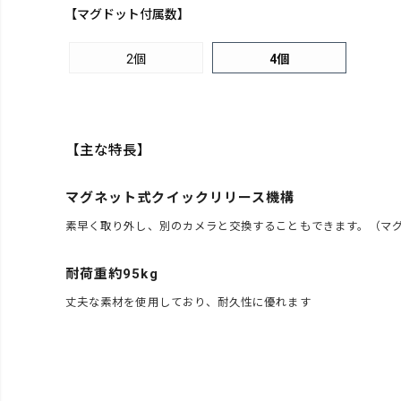
【マグドット付属数】
2個
4個
【主な特長】
マグネット式クイックリリース機構
素早く取り外し、別のカメラと交換することもできます。（マグ
耐荷重約95kg
丈夫な素材を使用しており、耐久性に優れます