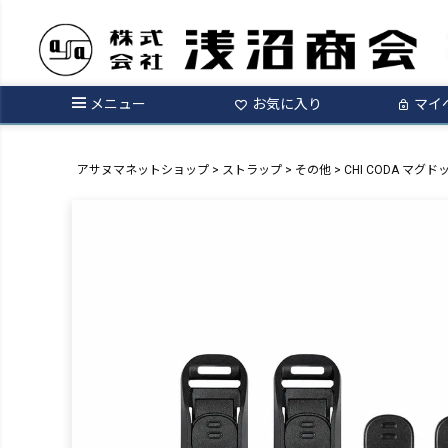
メニュー
お気に入り
マイ
アサヌマネットショップ
ストラップ
その他
CHI CODA マグ