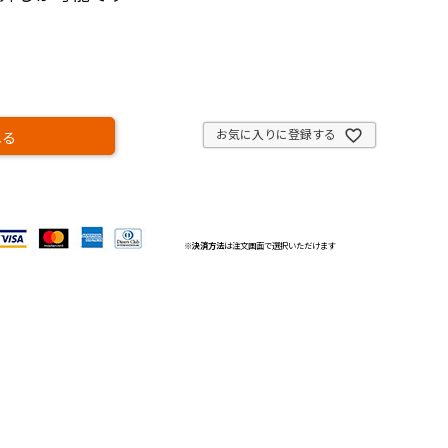
お気に入りに登録する
れる
※
決済方法
は注文画面で選択いただけます