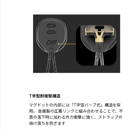
T字型耐衝撃構造
マグドットの内部には「T字型バーブ式」構造を採
用。 金属製の圧着リングと組み合わせることで、不
意の落下時に加わる外力衝撃に強く、ストラップの
抜け落ちを防ぎます