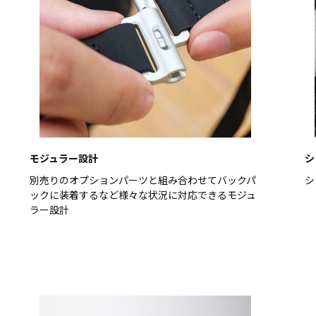
モジュラー設計
シ
別売りのオプションパーツと組み合わせてバックパ
シ
ックに装着するなど様々な状況に対応できるモジュ
ラー設計