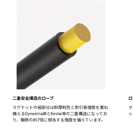
二重安全構造のロープ
ロ
マグドットの紐部分は耐摩耗性と耐引張強度を兼ね
マ
備えるDyneema®とKevlar®の二重構造になってお
ッ
り、鋼鉄の約7倍に相当する強度を備えています。