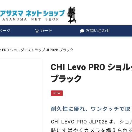
ページ
カート
お問い合わせ
検索
evo PRO ショルダーストラップ JLP02B ブラック
CHI Levo PRO シ
ブラック
NEW
耐久性に優れ、ワンタッチで取
CHI LEVO PRO JLP02B
時にすばやくカメラを構えられ