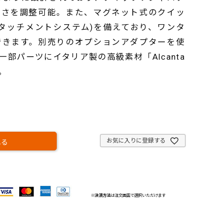
長さを調整可能。また、マグネット式のクイッ
タッチメントシステム)を備えており、ワンタ
できます。別売りのオプションアダプターを使
部パーツにイタリア製の高級素材「Alcanta
。
お気に入りに登録する
れる
※
決済方法
は注文画面で選択いただけます