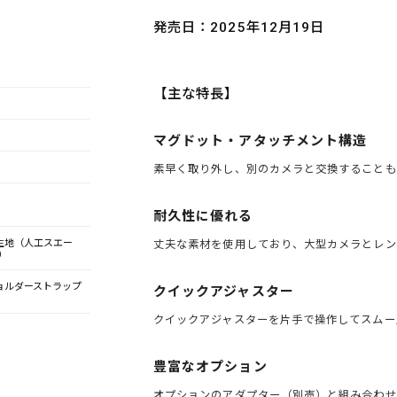
発売日：2025年12月19日
【主な特長】
マグドット・アタッチメント構造
素早く取り外し、別のカメラと交換することも
耐久性に優れる
）生地（人工スエー
丈夫な素材を使用しており、大型カメラとレン
）
ョルダーストラップ
クイックアジャスター
クイックアジャスターを片手で操作してスムー
豊富なオプション
オプションのアダプター（別売）と組み合わせ