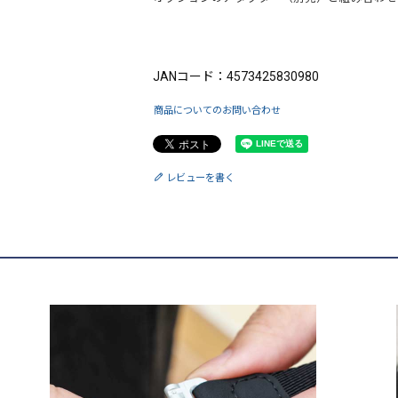
ブランド：CHI （シーエイチアイ）
JANコード：4573425830980
商品についてのお問い合わせ
レビューを書く