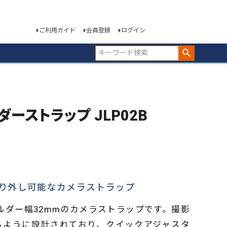
ご利用ガイド
会員登録
ログイン
ョルダーストラップ JLP02B
り外し可能なカメラストラップ
は、ショルダー幅32mmのカメラストラップです。撮影
るように設計されており、クイックアジャスタ