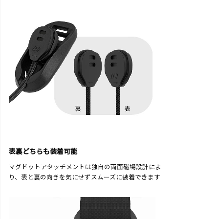
表裏どちらも装着可能
マグドットアタッチメントは独自の両面磁場設計によ
り、表と裏の向きを気にせずスムーズに装着できます