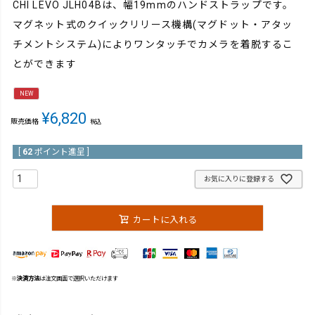
CHI LEVO JLH04Bは、幅19mmのハンドストラップです。
マグネット式のクイックリリース機構(マグドット・アタッ
チメントシステム)によりワンタッチでカメラを着脱するこ
とができます
NEW
¥
6,820
販売価格
税込
[
62
ポイント進呈 ]
お気に入りに登録する
カートに入れる
※
決済方法
は注文画面で選択いただけます