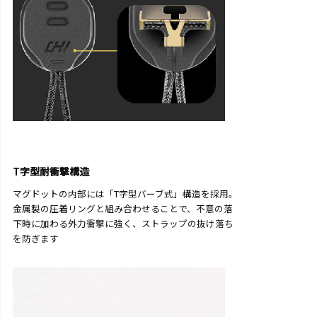
T字型耐衝撃構造
マグドットの内部には「T字型バーブ式」構造を採用。
金属製の圧着リングと組み合わせることで、不意の落
下時に加わる外力衝撃に強く、ストラップの抜け落ち
を防ぎます