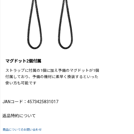
マグドット2個付属
ストラップに付属の1個に加え予備のマグドットが1個
付属しており、予備の機材に素早く換装するといった
使い方も可能です
JANコード：4573425831017
返品特約について
商品についてのお問い合わせ