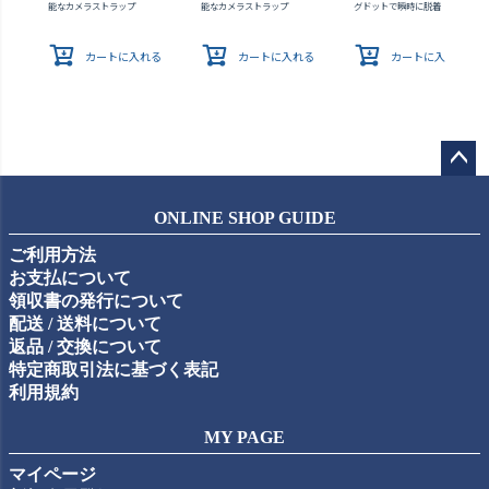
能なカメラストラップ
能なカメラストラップ
グドットで瞬時に脱着
カートに入れる
カートに入れる
カートに入れる
ペー
ジト
ONLINE SHOP GUIDE
ップ
ご利用方法
へ
お支払について
領収書の発行について
配送 / 送料について
返品 / 交換について
特定商取引法に基づく表記
利用規約
MY PAGE
マイページ