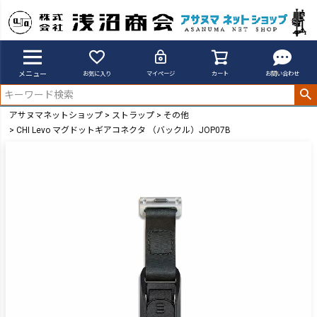
メニュー
お気に入り
マイページ
カート
お問い合わせ
アサヌマネットショップ
ストラップ
その他
CHI Levo マグドットギアコネクタ （バックル）JOP07B