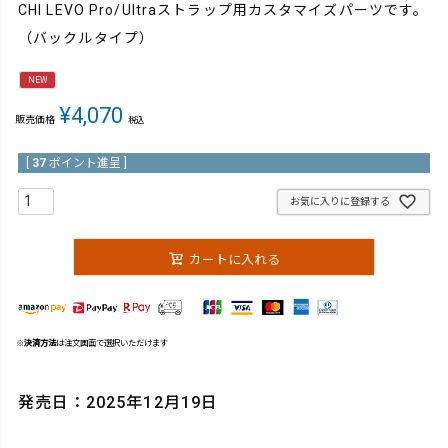
CHI LEVO Pro/Ultraストラップ用カスタマイズパーツです。
（バックルタイプ）
NEW
¥
4,070
販売価格
税込
[
37
ポイント進呈 ]
お気に入りに登録する
カートに入れる
※
決済方法
は注文画面で選択いただけます
発売日：2025年12月19日