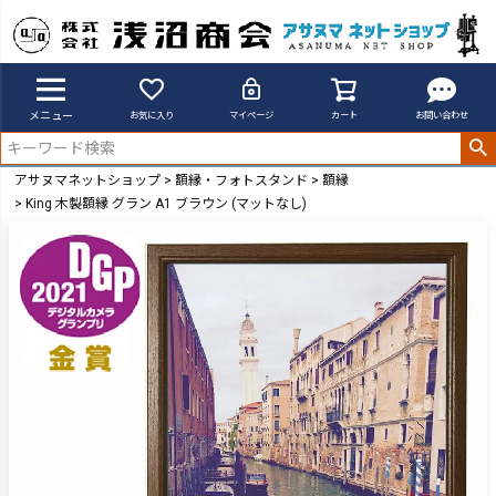
メニュー
お気に入り
マイページ
カート
お問い合わせ
アサヌマネットショップ
額縁・フォトスタンド
額縁
King 木製額縁 グラン A1 ブラウン (マットなし)