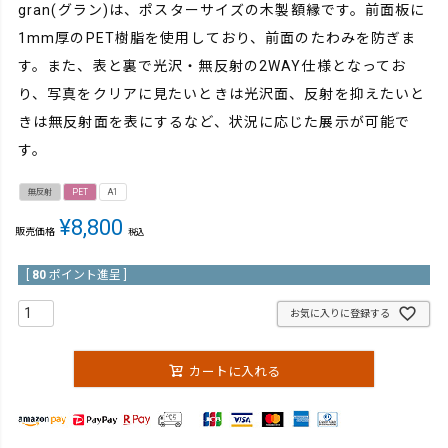
gran(グラン)は、ポスターサイズの木製額縁です。前面板に
1mm厚のPET樹脂を使用しており、前面のたわみを防ぎま
す。また、表と裏で光沢・無反射の2WAY仕様となってお
り、写真をクリアに見たいときは光沢面、反射を抑えたいと
きは無反射面を表にするなど、状況に応じた展示が可能で
す。
無反射
PET
A1
¥
8,800
販売価格
税込
[
80
ポイント進呈 ]
お気に入りに登録する
カートに入れる