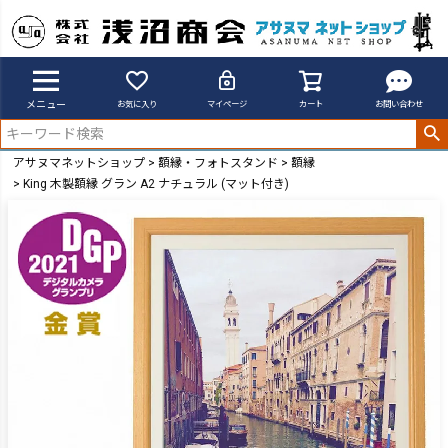
メニュー
お気に入り
マイページ
カート
お問い合わせ
アサヌマネットショップ
額縁・フォトスタンド
額縁
King 木製額縁 グラン A2 ナチュラル (マット付き)