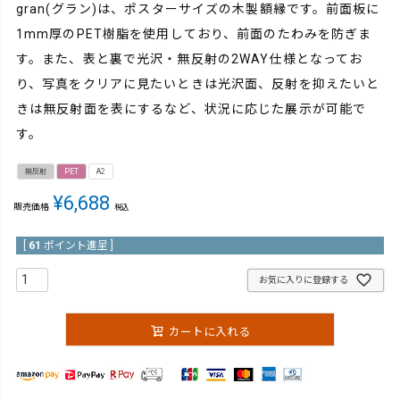
gran(グラン)は、ポスターサイズの木製額縁です。前面板に
1mm厚のPET樹脂を使用しており、前面のたわみを防ぎま
す。また、表と裏で光沢・無反射の2WAY仕様となってお
り、写真をクリアに見たいときは光沢面、反射を抑えたいと
きは無反射面を表にするなど、状況に応じた展示が可能で
す。
無反射
PET
A2
¥
6,688
販売価格
税込
[
61
ポイント進呈 ]
お気に入りに登録する
カートに入れる