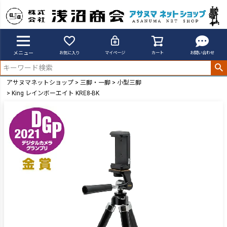
メニュー
お気に入り
マイページ
カート
お問い合わせ
アサヌマネットショップ
三脚・一脚
小型三脚
King レインボーエイト KRE8-BK