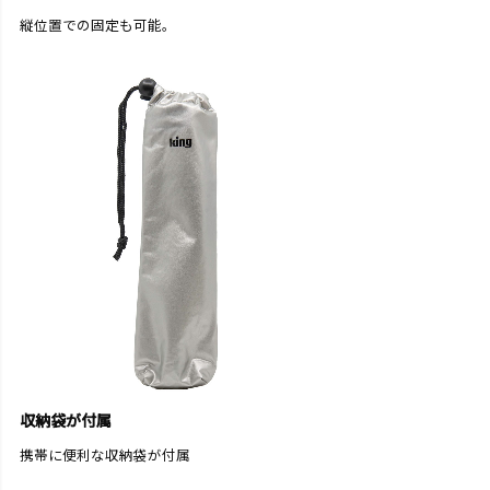
縦位置での固定も可能。
収納袋が付属
携帯に便利な収納袋が付属