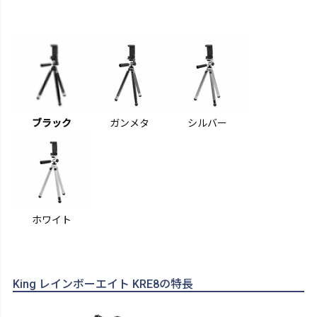
ブラック
ガンメタ
シルバー
ホワイト
King レインボーエイト KRE8の特長