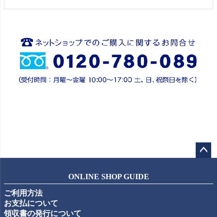
ペー
ジト
ONLINE SHOP GUIDE
ップ
ご利用方法
へ
お支払について
領収書の発行について