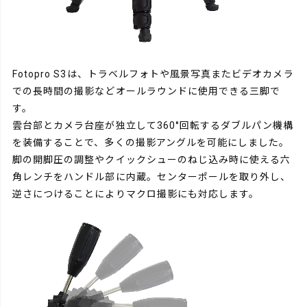
Fotopro S3は、トラベルフォトや風景写真またビデオカメラ
での長時間の撮影などオールラウンドに使用できる三脚で
す。
雲台部とカメラ台座が独立して360°回転するダブルパン機構
を装備することで、多くの撮影アングルを可能にしました。
脚の開脚圧の調整やクイックシューのねじ込み時に使える六
角レンチをハンドル部に内蔵。センターポールを取り外し、
逆さにつけることによりマクロ撮影にも対応します。