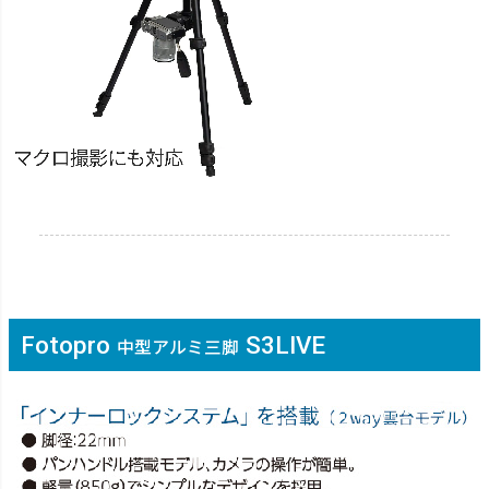
Fotopro
S3LIVE
中型アルミ三脚