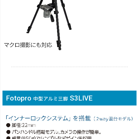
Fotopro
S3LIVE
中型アルミ三脚