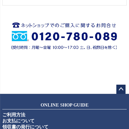
ペー
ジト
ONLINE SHOP GUIDE
ップ
ご利用方法
へ
お支払について
領収書の発行について