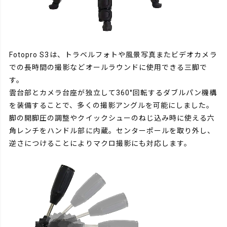
Fotopro S3は、トラベルフォトや風景写真またビデオカメラ
での長時間の撮影などオールラウンドに使用できる三脚で
す。
雲台部とカメラ台座が独立して360°回転するダブルパン機構
を装備することで、多くの撮影アングルを可能にしました。
脚の開脚圧の調整やクイックシューのねじ込み時に使える六
角レンチをハンドル部に内蔵。センターポールを取り外し、
逆さにつけることによりマクロ撮影にも対応します。