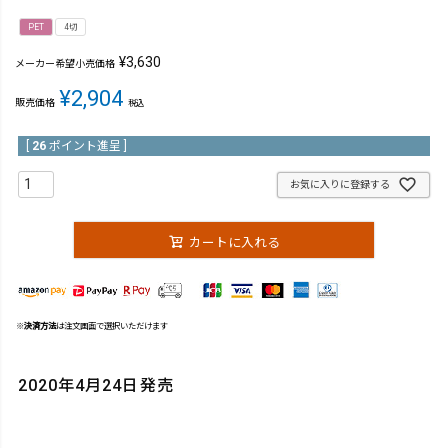
PET
4切
¥
3,630
メーカー希望小売価格
¥
2,904
販売価格
税込
[
26
ポイント進呈 ]
お気に入りに登録する
カートに入れる
※
決済方法
は注文画面で選択いただけます
2020年4月24日発売