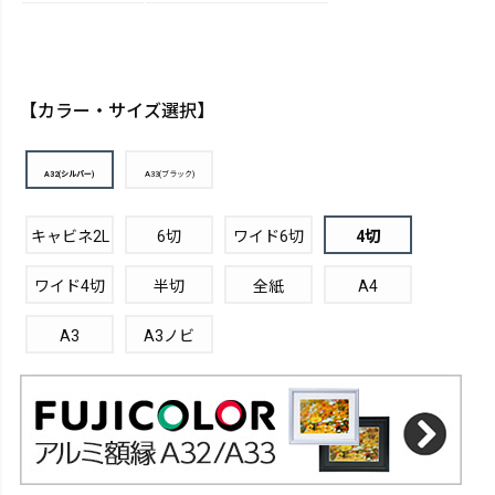
【カラー・サイズ選択】
A32(シルバー)
A33(ブラック)
キャビネ2L
6切
ワイド6切
4切
ワイド4切
半切
全紙
A4
A3
A3ノビ