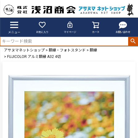
メニュー
お気に入り
マイページ
カート
お問い合わせ
アサヌマネットショップ
額縁・フォトスタンド
額縁
FUJICOLOR アルミ額縁 A32 4切