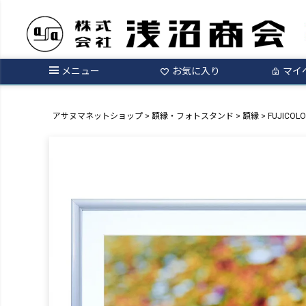
メニュー
お気に入り
マイ
アサヌマネットショップ
額縁・フォトスタンド
額縁
FUJICO