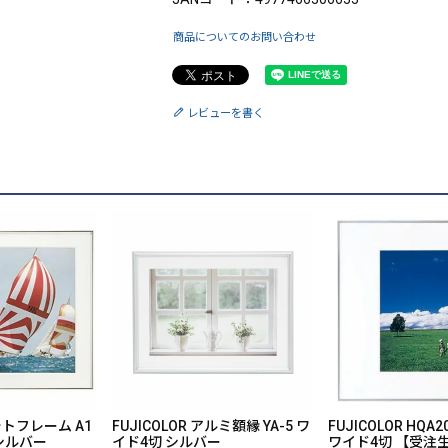
商品についてのお問い合わせ
レビューを書く
フォトフレーム A1
FUJICOLOR アルミ額縁 YA-5 ワ
FUJICOLOR HQ
 シルバー
イド4切 シルバー
ワイド4切 【受注