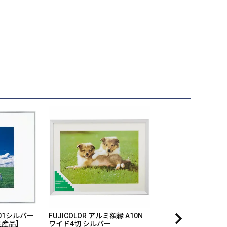
A201シルバー
FUJICOLOR アルミ額縁 A10N
生産品】
ワイド4切 シルバー