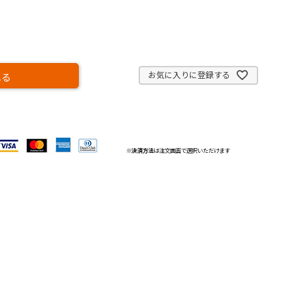
お気に入りに登録する
れる
※
決済方法
は注文画面で選択いただけます