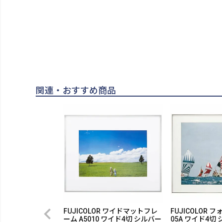
関連・おすすめ商品
FUJICOLOR ワイドマットフレ
FUJICOLOR 
ーム A5010 ワイド4切 シルバー
05A ワイド4切