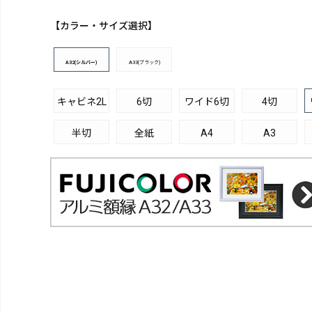
【カラー・サイズ選択】
A32(シルバー)
A33(ブラック)
キャビネ2L
6切
ワイド6切
4切
半切
全紙
A4
A3