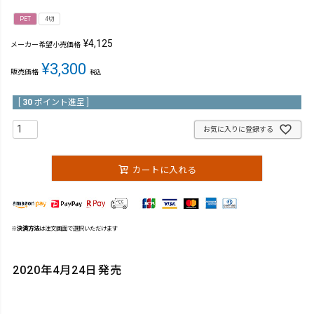
PET
4切
¥
4,125
メーカー希望小売価格
¥
3,300
販売価格
税込
[
30
ポイント進呈 ]
お気に入りに登録する
カートに入れる
※
決済方法
は注文画面で選択いただけます
2020年4月24日発売