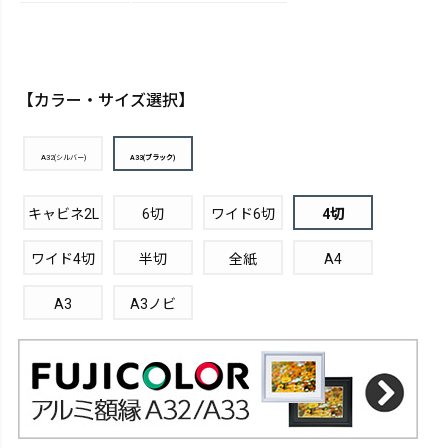
【カラー・サイズ選択】
A32(シルバー)
A33(ブラック)
キャビネ2L
6切
ワイド6切
4切
ワイド4切
半切
全紙
A4
A3
A3ノビ