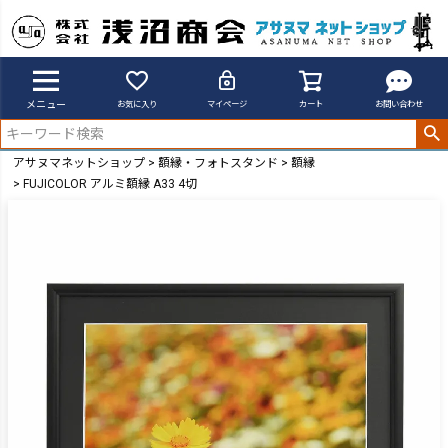
メニュー
お気に入り
マイページ
カート
お問い合わせ
アサヌマネットショップ
額縁・フォトスタンド
額縁
FUJICOLOR アルミ額縁 A33 4切