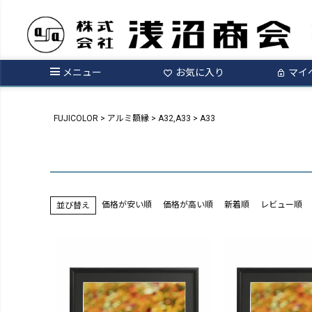
メニュー
お気に入り
マイ
FUJICOLOR
アルミ額縁
A32,A33
A33
価格が安い順
価格が高い順
新着順
レビュー順
並び替え