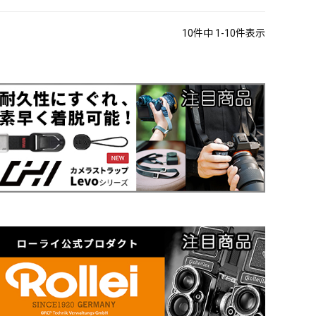
10
件中
1
-
10
件表示