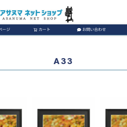
ページ
カート
お問い合わせ
検索
A33