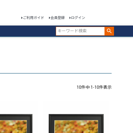
ご利用ガイド
会員登録
ログイン
10
件中
1
-
10
件表示