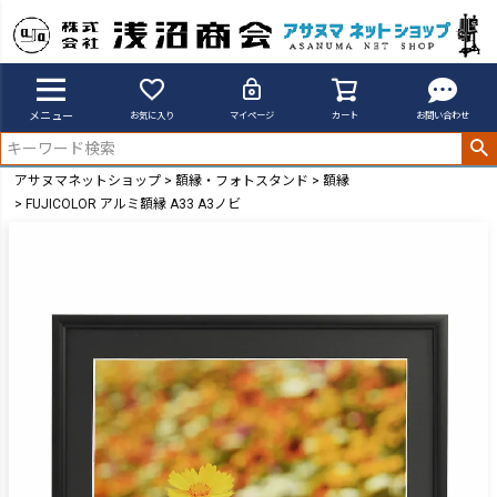
メニュー
お気に入り
マイページ
カート
お問い合わせ
アサヌマネットショップ
額縁・フォトスタンド
額縁
FUJICOLOR アルミ額縁 A33 A3ノビ