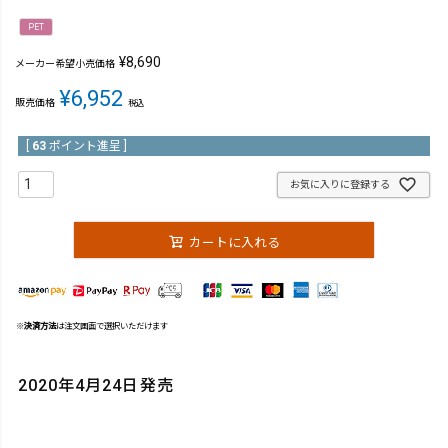
PET
¥
8,690
メーカー希望小売価格
¥
6,952
販売価格
税込
[
63
ポイント進呈 ]
お気に入りに登録する
カートに入れる
※
決済方法
は注文画面で選択いただけます
2020年4月24日発売