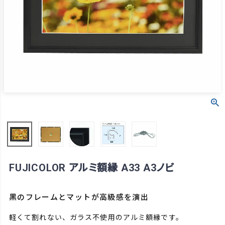
FUJICOLOR アルミ額縁 A33 A3ノビ
黒のフレームとマットが高級感を演出
軽くて割れない、ガラス不使用のアルミ額縁です。