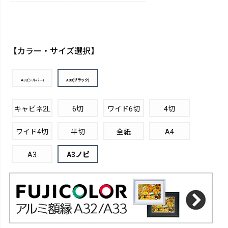
【カラー・サイズ選択】
A32(シルバー)
A33(ブラック)
キャビネ2L
6切
ワイド6切
4切
ワイド4切
半切
全紙
A4
A3
A3ノビ