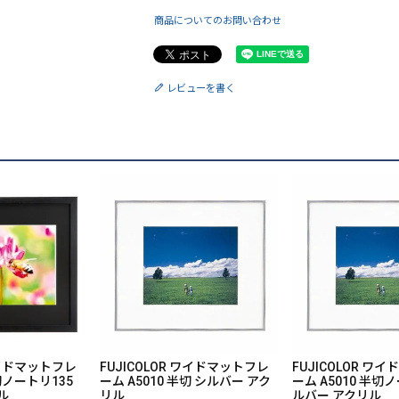
商品についてのお問い合わせ
レビューを書く
 ワイドマットフレ
FUJICOLOR ワイドマットフレ
FUJICOLOR ワ
切ノートリ135
ーム A5010 半切 シルバー アク
ーム A5010 半切ノ
ル
リル
ルバー アクリル