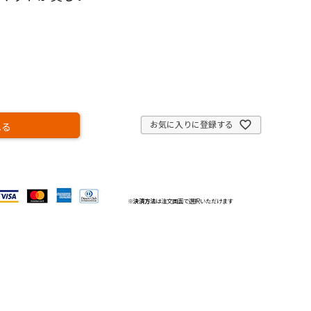
お気に入りに登録する
れる
※
決済方法
は注文画面で選択いただけます