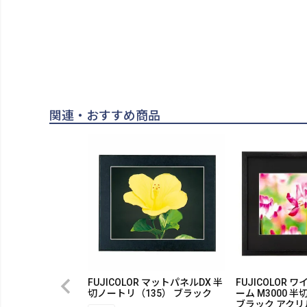
関連・おすすめ商品
FUJICOLOR マットパネルDX 半
FUJICOLOR
切ノートリ（135） ブラック
ーム M3000 半
ブラック アクリ