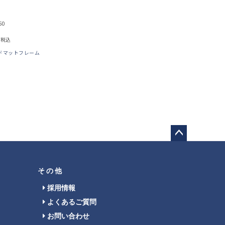
50
税込
ドマットフレーム
ペー
ジト
ップ
その他
へ
採用情報
よくあるご質問
お問い合わせ