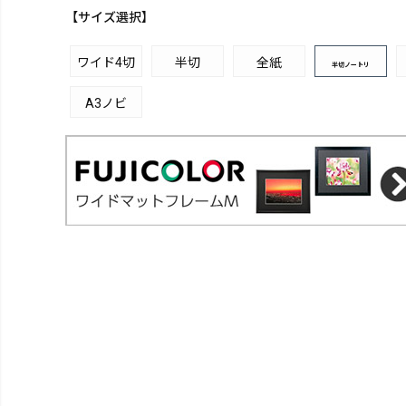
【サイズ選択】
ワイド4切
半切
全紙
半切ノートリ
A3ノビ