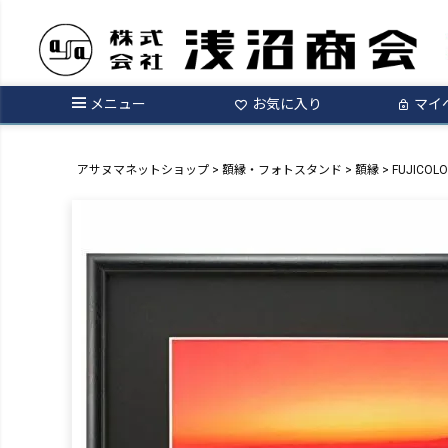
メニュー
お気に入り
マイ
アサヌマネットショップ
額縁・フォトスタンド
額縁
FUJICO