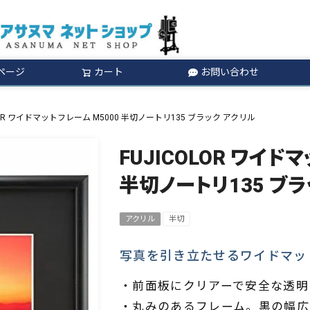
ページ
カート
お問い合わせ
検索
LOR ワイドマットフレーム M5000 半切ノートリ135 ブラック アクリル
FUJICOLOR ワイド
半切ノートリ135 ブラ
アクリル
半切
写真を引き立たせるワイドマッ
・前面板にクリアーで安全な透明
・丸みのあるフレーム。黒の幅広