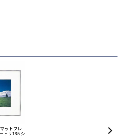
イドマットフレ
ートリ135 シ