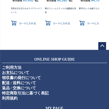
¥
9,900
¥
6,380
¥
4,708
販売価格
販売価格
販売価格
税込
税込
税込
写真を引き立たせるワイドマットフ
黒のフレームとマットが高級感を演
厚手Vカット台紙でさらにスマー
レーム
出
カートに入れる
カートに入れる
カートに入れる
ペー
ジト
ONLINE SHOP GUIDE
ップ
ご利用方法
へ
お支払について
領収書の発行について
配送 / 送料について
返品 / 交換について
特定商取引法に基づく表記
利用規約
MY PAGE