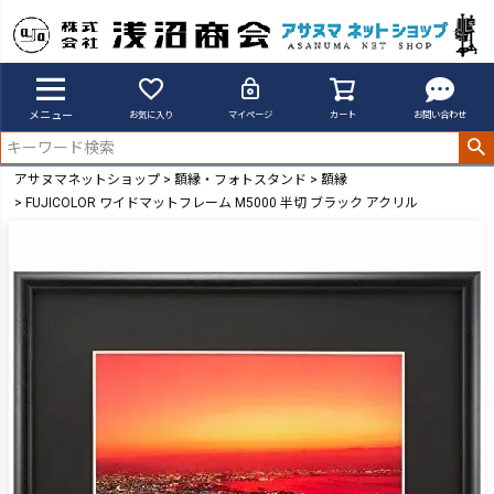
メニュー
お気に入り
マイページ
カート
お問い合わせ
アサヌマネットショップ
額縁・フォトスタンド
額縁
FUJICOLOR ワイドマットフレーム M5000 半切 ブラック アクリル