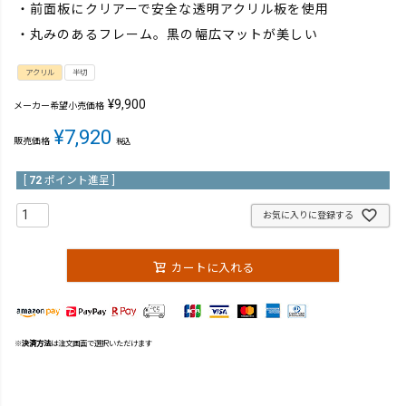
・前面板にクリアーで安全な透明アクリル板を使用
・丸みのあるフレーム。黒の幅広マットが美しい
アクリル
半切
¥
9,900
メーカー希望小売価格
¥
7,920
販売価格
税込
[
72
ポイント進呈 ]
お気に入りに登録する
カートに入れる
※
決済方法
は注文画面で選択いただけます