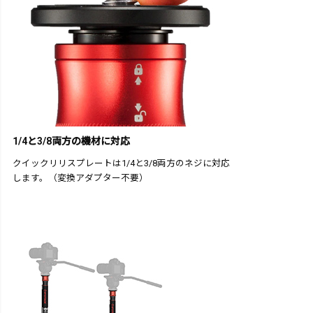
1/4と3/8両方の機材に対応
クイックリリスプレートは1/4と3/8両方のネジに対応
します。（変換アダプター不要）