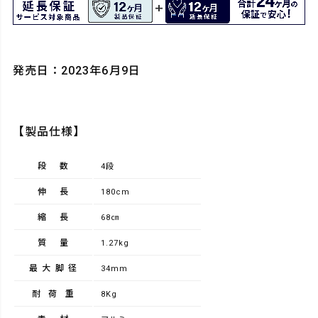
発売日：2023年6月9日
【製品仕様】
段数
4段
伸長
180cm
縮長
68㎝
質量
1.27kg
最大脚径
34mm
耐荷重
8Kg