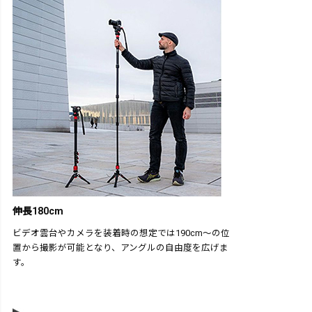
伸長180cm
ビデオ雲台やカメラを装着時の想定では190cm～の位
置から撮影が可能となり、アングルの自由度を広げま
す。