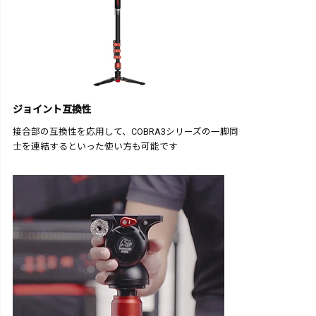
ジョイント互換性
接合部の互換性を応用して、COBRA3シリーズの一脚同
士を連結するといった使い方も可能です