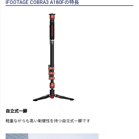
IFOOTAGE COBRA3 A180Fの特長
自立式一脚
軽量ながらも高い剛健性を持つ自立式一脚です