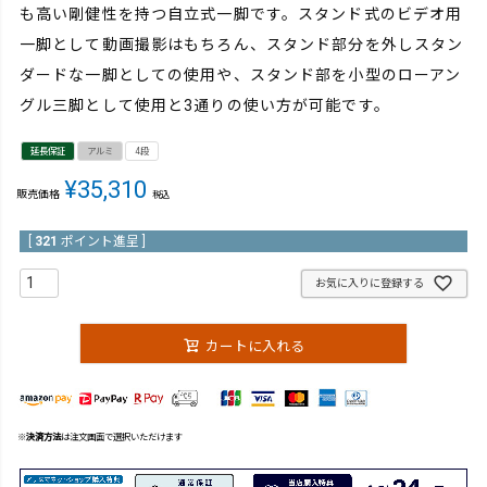
も高い剛健性を持つ自立式一脚です。スタンド式のビデオ用
一脚として動画撮影はもちろん、スタンド部分を外しスタン
ダードな一脚としての使用や、スタンド部を小型のローアン
グル三脚として使用と3通りの使い方が可能です。
延長保証
アルミ
4段
¥
35,310
販売価格
税込
[
321
ポイント進呈 ]
お気に入りに登録する
カートに入れる
※
決済方法
は注文画面で選択いただけます