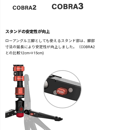
スタンドの安定性が向上
ローアングル三脚としても使えるスタンド部は、脚部
寸法の延長により安定性が向上しました。（COBRA2
との比較12cm⇒15cm)