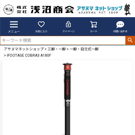
メニュー
お気に入り
マイページ
カート
お問い合わせ
アサヌマネットショップ
三脚・一脚
一脚・自立式一脚
IFOOTAGE COBRA3 A180F