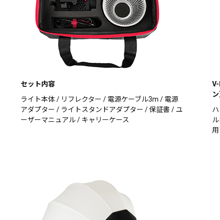
セット内容
V
ン
ライト本体 / リフレクター / 電源ケーブル3m / 電源
アダプター / ライトスタンドアダプター / 保証書 / ユ
ハ
ーザーマニュアル / キャリーケース
ル
用