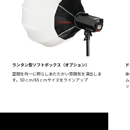
ランタン型ソフトボックス（オプション）
ド
空間を均一に照らしあたたかい雰囲気を演出しま
傘
す。50ｃｍ/65ｃｍサイズをラインアップ
ム
ッ