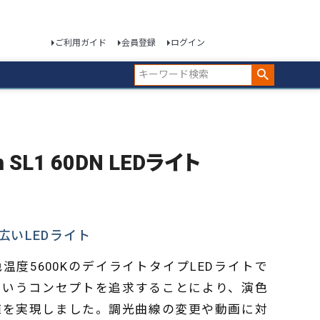
ご利用ガイド
会員登録
ログイン
sh SL1 60DN LEDライト
いLEDライト
SL1は、色温度5600KのデイライトタイプLEDライトで
というコンセプトを追求することにより、演色
値を実現しました。調光曲線の変更や動画に対