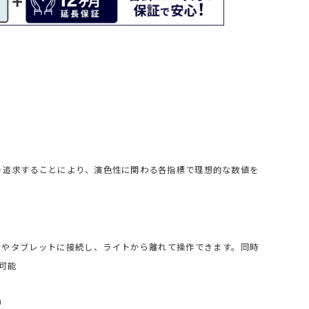
を追求することにより、演色性に関わる各指標で理想的な数値を
トフォンやタブレットに接続し、ライトから離れて操作できます。同時
可能
）