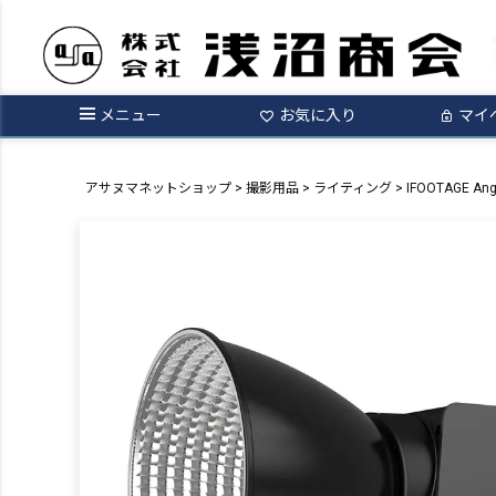
メニュー
お気に入り
マイ
アサヌマネットショップ
撮影用品
ライティング
IFOOTAGE Ang