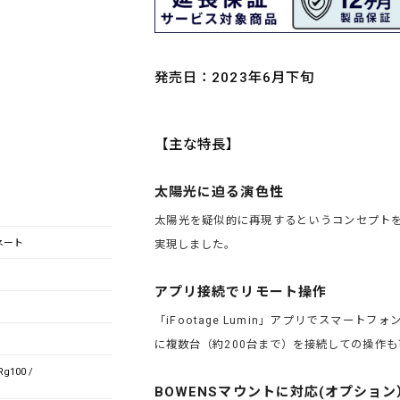
発売日：2023年6月下旬
【主な特長】
太陽光に迫る演色性
太陽光を疑似的に再現するというコンセプト
ネート
実現しました。
アプリ接続でリモート操作
「iFootage Lumin」アプリでスマー
に複数台（約200台まで）を接続しての操作も
 Rg100 /
BOWENSマウントに対応(オプション