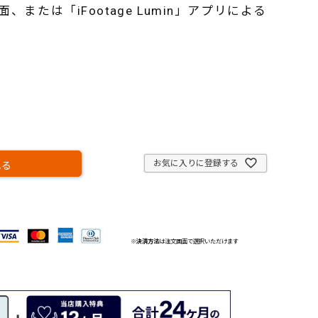
または「iFootage Lumin」アプリによる
お気に入りに登録する
れる
※
決済方法
は注文画面で選択いただけます