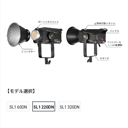
【モデル選択】
SL1 60DN
SL1 220DN
SL1 320DN