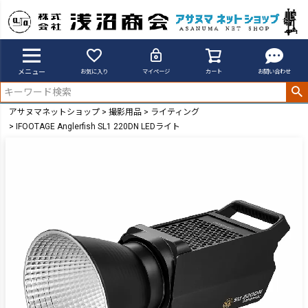
メニュー
お気に入り
マイページ
カート
お問い合わせ
アサヌマネットショップ
撮影用品
ライティング
IFOOTAGE Anglerfish SL1 220DN LEDライト