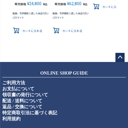
¥
24,800
¥
62,800
販売価格
販売価格
税込
税込
カートに入れる
動画、写真撮影に適した用途の広い
動画、写真撮影に適した用途の広い
LEDライト
LEDライト
カートに入れる
カートに入れる
ペー
ジト
ONLINE SHOP GUIDE
ップ
ご利用方法
へ
お支払について
領収書の発行について
配送 / 送料について
返品 / 交換について
特定商取引法に基づく表記
利用規約