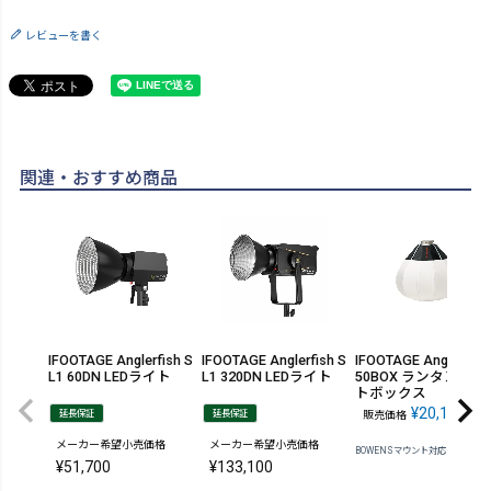
レビューを書く
関連・おすすめ商品
IFOOTAGE Anglerfish S
IFOOTAGE Anglerfish S
IFOOTAGE Anglerfish
L1 60DN LEDライト
L1 320DN LEDライト
50BOX ランタンソフ
トボックス
¥
20,130
延長保証
延長保証
販売価格
税込
メーカー希望小売価格
メーカー希望小売価格
BOWENSマウント対応 50cm
¥
51,700
¥
133,100