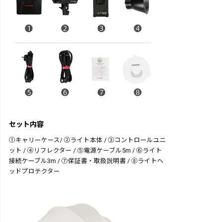
セット内容
①キャリーケース/ ②ライト本体 / ③コントロールユニ
ット / ④リフレクター / ⑤電源ケーブル5m / ⑥ライト
接続ケーブル3m / ⑦保証書・取扱説明書 / ⑧ライトヘ
ッドプロテクター