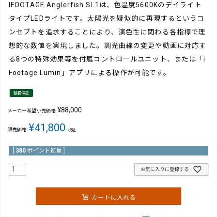
IFOOTAGE Anglerfish SL1は、色温度5600Kのデイライト
タイプLEDライトです。太陽光を疑似的に再現するというコ
ンセプトを追求することにより、演色性に関わる各指標で理
想的な数値を実現しました。調光曲線の変更や動画に対応す
る8つの特殊効果等を付属コントロールユニット、または「i
Footage Lumin」アプリによる操作が可能です。
延長保証
¥
88,000
メーカー希望小売価格
¥
41,800
販売価格
税込
[
380
ポイント進呈 ]
お気に入りに登録する
カートに入れる