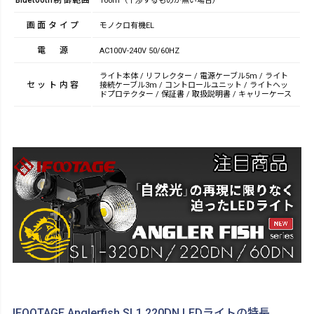
100ｍ（干渉するものが無い場合）
画面タイプ
モノクロ有機EL
電源
AC100V-240V 50/60HZ
ライト本体 / リフレクター / 電源ケーブル5m / ライト
セット内容
接続ケーブル3m / コントロールユニット / ライトヘッ
ドプロテクター / 保証書 / 取扱説明書 / キャリーケース
IFOOTAGE Anglerfish SL1 220DN LEDライトの特長