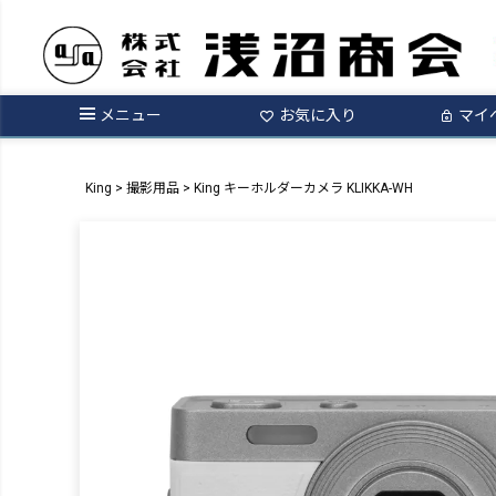
メニュー
お気に入り
マイ
King
撮影用品
King キーホルダーカメラ KLIKKA-WH