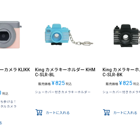
ーカメラ KLIKK
King カメラキーホルダー KHM
King カメラキーホ
C-SLR-BL
C-SLR-BK
¥
825
¥
825
販売価格
税込
販売価格
税込
0
シューカバー付きカメラキーホルダー
シューカバー付きカメラ
税込
持ち歩ける！
ジタルカメラ
カートに入れる
カートに入れる
る