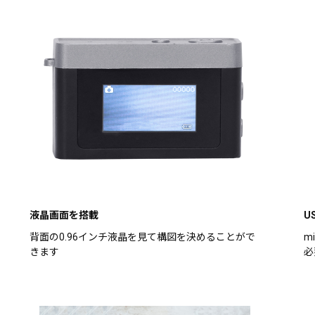
液晶画面を搭載
U
背面の0.96インチ液晶を見て構図を決めることがで
m
きます
必