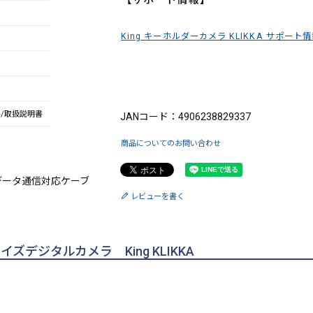
King キーホルダーカメラ KLIKKA サポート
ブランド：King（キング）
ル/取扱説明書
JANコード：4906238829337
商品についてのお問い合わせ
データ通信対応ケーブ
レビューを書く
ジタルカメラ King KLIKKA