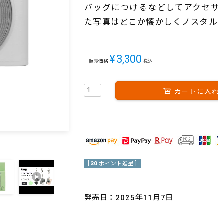
バッグにつけるなどしてアクセ
た写真はどこか懐かしくノスタル
¥
3,300
販売価格
税込
カートに入
[
30
ポイント進呈 ]
発売日：2025年11月7日