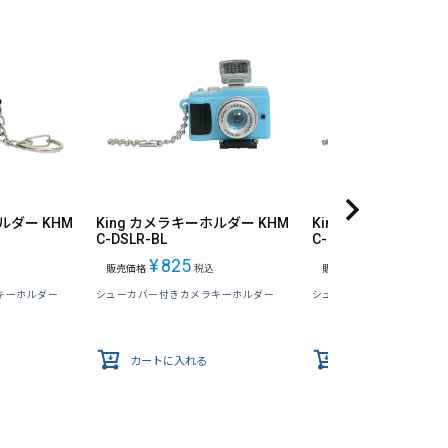
ルダー KHM
King カメラキーホルダー KHM
King カメラキーホル
C-DSLR-BL
C-DSLR-YE
¥
825
¥
825
販売価格
税込
販売価格
税込
キーホルダー
シューカバー付きカメラキーホルダー
シューカバー付きカメラキ
カートに入れる
カートに入れる