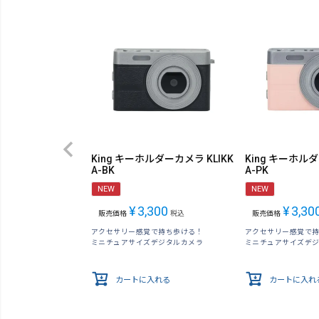
King キーホルダーカメラ KLIKK
King キーホルダ
A-BK
A-PK
NEW
NEW
¥
3,300
¥
3,30
販売価格
税込
販売価格
アクセサリー感覚で持ち歩ける！
アクセサリー感覚で
ミニチュアサイズデジタルカメラ
ミニチュアサイズデ
カートに入れる
カートに入れ