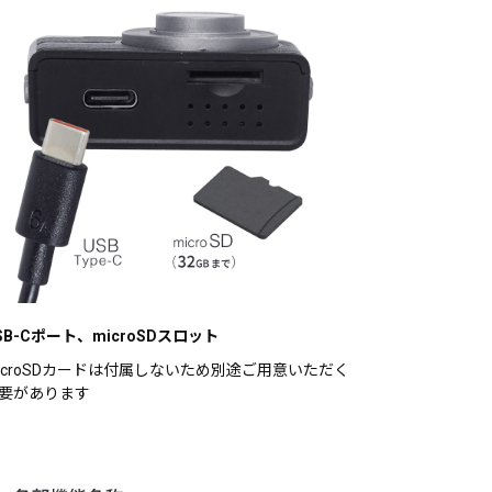
SB-Cポート、microSDスロット
icroSDカードは付属しないため別途ご用意いただく
要があります