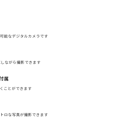
可能なデジタルカメラです
認しながら撮影できます
付属
くことができます
トロな写真が撮影できます