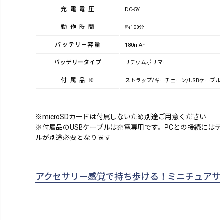
充電電圧
DC-5V
動作時間
約100分
バッテリー容量
180mAh
バッテリータイプ
リチウムポリマー
付属品※
ストラップ/キーチェーン/USBケーブ
※microSDカードは付属しないため別途ご用意ください
※付属品のUSBケーブルは充電専用です。PCとの接続には
ルが別途必要となります
アクセサリー感覚で持ち歩ける！ミニチュアサイズデ