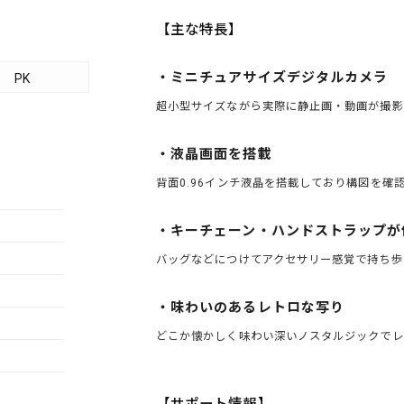
【主な特長】
・ミニチュアサイズデジタルカメラ
PK
超小型サイズながら実際に静止画・動画が撮影
・液晶画面を搭載
背面0.96インチ液晶を搭載しており構図を確
・キーチェーン・ハンドストラップが
バッグなどにつけてアクセサリー感覚で持ち歩
・味わいのあるレトロな写り
どこか懐かしく味わい深いノスタルジックでレ
【サポート情報】