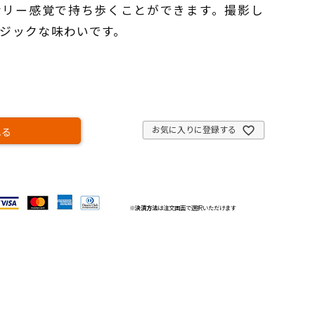
サリー感覚で持ち歩くことができます。撮影し
ジックな味わいです。
お気に入りに登録する
れる
※
決済方法
は注文画面で選択いただけます