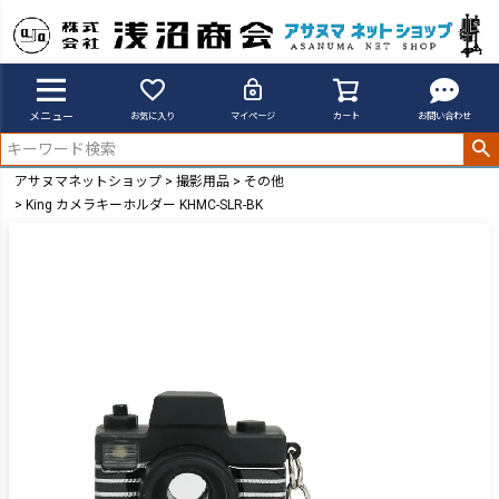
メニュー
お気に入り
マイページ
カート
お問い合わせ
アサヌマネットショップ
撮影用品
その他
King カメラキーホルダー KHMC-SLR-BK