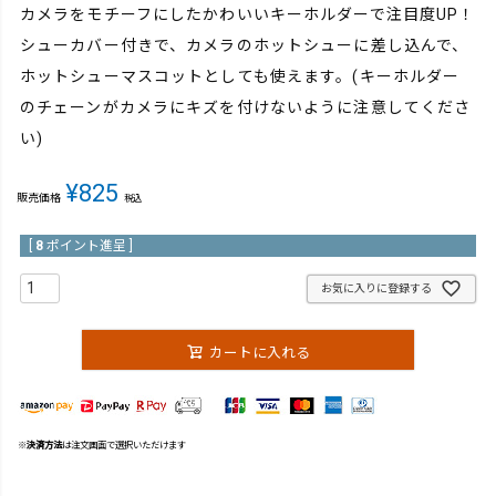
カメラをモチーフにしたかわいいキーホルダーで注目度UP！
シューカバー付きで、カメラのホットシューに差し込んで、
ホットシューマスコットとしても使えます。(キーホルダー
のチェーンがカメラにキズを付けないように注意してくださ
い)
¥
825
販売価格
税込
[
8
ポイント進呈 ]
お気に入りに登録する
カートに入れる
※
決済方法
は注文画面で選択いただけます