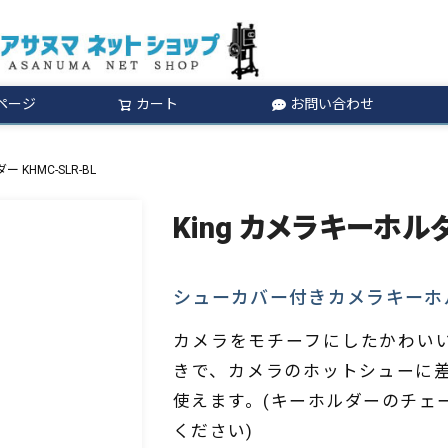
ページ
カート
お問い合わせ
検索
 KHMC-SLR-BL
King カメラキーホルダ
シューカバー付きカメラキーホ
カメラをモチーフにしたかわいい
きで、カメラのホットシューに
使えます。(キーホルダーのチェ
ください)