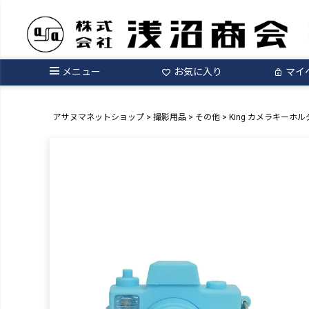
メニュー
お気に入り
マイ
アサヌマネットショップ
撮影用品
その他
King カメラキーホルダー