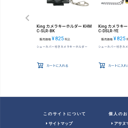
King カメラキーホルダー KHM
King カメラキ
C-SLR-BK
C-DSLR-YE
¥
825
¥
825
販売価格
税込
販売価格
シューカバー付きカメラキーホルダー
シューカバー付きカ
カートに入れる
カートに入れ
このサイトについて
個人のお
サイトマップ
アサヌ