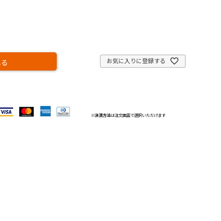
お気に入りに登録する
れる
※
決済方法
は注文画面で選択いただけます