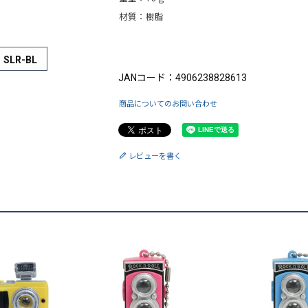
材質：樹脂
ブランド：King（キング）
SLR-BL
JANコード：4906238828613
商品についてのお問い合わせ
レビューを書く