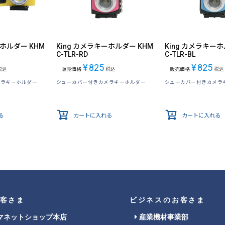
ーホルダー KHM
King カメラキーホルダー KHM
King カメラキーホ
C-TLR-RD
C-TLR-BL
¥
825
¥
825
税込
販売価格
税込
販売価格
税込
メラキーホルダー
シューカバー付きカメラキーホルダー
シューカバー付きカメラ
る
カートに入れる
カートに入れる
客さま
ビジネスのお客さま
マネットショップ本店
産業機材事業部