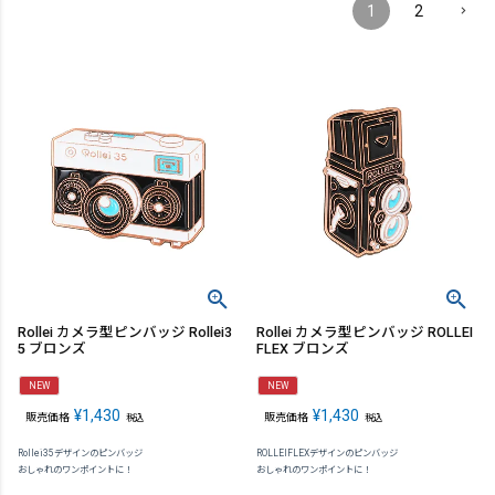
1
2
Rollei カメラ型ピンバッジ Rollei3
Rollei カメラ型ピンバッジ ROLLEI
5 ブロンズ
FLEX ブロンズ
NEW
NEW
¥
1,430
¥
1,430
販売価格
販売価格
税込
税込
Rollei35デザインのピンバッジ
ROLLEIFLEXデザインのピンバッジ
おしゃれのワンポイントに！
おしゃれのワンポイントに！