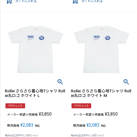
カートに入れる
カートに入れる
Rollei さらさら着心地Tシャツ Roll
Rollei さらさら着心地Tシャツ Roll
ei丸ロゴ ホワイト L
ei丸ロゴ ホワイト M
アウトレット
アウトレット
¥
3,850
¥
3,850
メーカー希望小売価格
メーカー希望小売価格
¥
2,083
¥
2,083
販売価格
販売価格
税込
税込
RolleiロゴデザインのTシャツ
RolleiロゴデザインのTシャツ