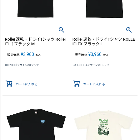
Rollei 速乾・ドライTシャツ Rollei
Rollei 速乾・ドライTシャツ ROLLE
ロゴ ブラック M
IFLEX ブラック L
¥
3,960
¥
3,960
販売価格
販売価格
税込
税込
RolleiロゴデザインのTシャツ
ROLLEIFLEXデザインのTシャツ
カートに入れる
カートに入れる