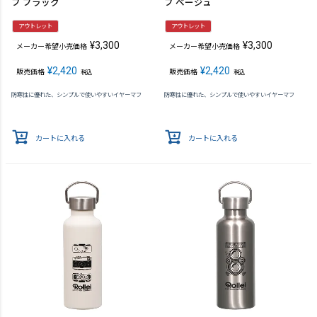
フ ブラック
フ ベージュ
アウトレット
アウトレット
¥
3,300
¥
3,300
メーカー希望小売価格
メーカー希望小売価格
¥
2,420
¥
2,420
販売価格
販売価格
税込
税込
防寒性に優れた、シンプルで使いやすいイヤーマフ
防寒性に優れた、シンプルで使いやすいイヤーマフ
カートに入れる
カートに入れる