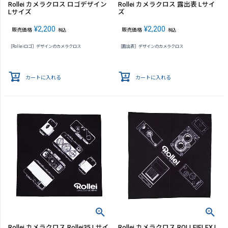
Rollei カメラクロス ロゴデザイン
Rollei カメラクロス 露出表 Lサイ
Lサイズ
ズ
¥
2,200
¥
2,200
販売価格
販売価格
税込
税込
［Rolleiロゴ］デザインのカメラクロス
［露出表］デザインのカメラクロス
カートに入れる
カートに入れる
Rollei カメラクロス Rollei35 Lサイ
Rollei カメラクロス ROLLEIFLEX L