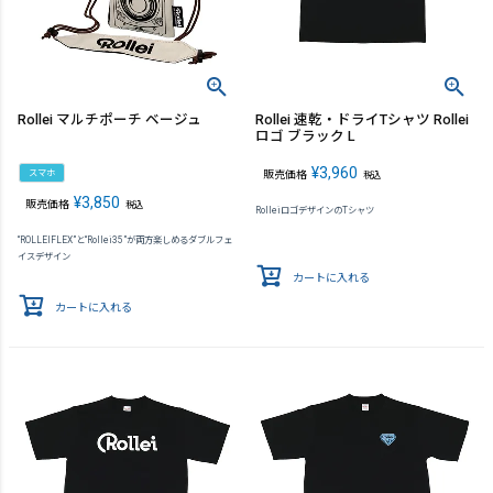
Rollei マルチポーチ ベージュ
Rollei 速乾・ドライTシャツ Rollei
ロゴ ブラック L
¥
3,960
スマホ
販売価格
税込
¥
3,850
販売価格
税込
RolleiロゴデザインのTシャツ
“ROLLEIFLEX”と“Rollei35”が両方楽しめるダブルフェ
イスデザイン
カートに入れる
カートに入れる