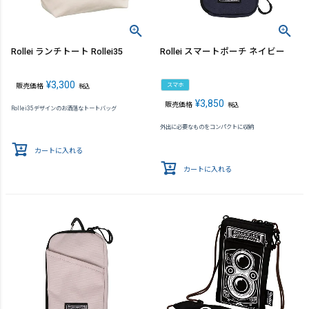
Rollei ランチトート Rollei35
Rollei スマートポーチ ネイビー
¥
3,300
スマホ
販売価格
税込
¥
3,850
販売価格
税込
Rollei35デザインのお洒落なトートバッグ
外出に必要なものをコンパクトに収納
カートに入れる
カートに入れる