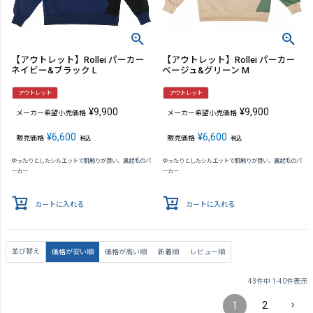
【アウトレット】Rollei パーカー
【アウトレット】Rollei パーカー
ネイビー&ブラック L
ベージュ&グリーン M
アウトレット
アウトレット
¥
9,900
¥
9,900
メーカー希望小売価格
メーカー希望小売価格
¥
6,600
¥
6,600
販売価格
販売価格
税込
税込
ゆったりとしたシルエットで肌触りが良い、裏起毛のパ
ゆったりとしたシルエットで肌触りが良い、裏起毛のパ
ーカー
ーカー
カートに入れる
カートに入れる
並び替え
価格が安い順
価格が高い順
新着順
レビュー順
43
件中
1
-
40
件表示
1
2