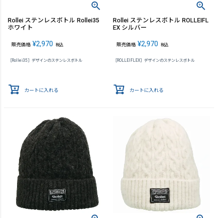
Rollei ステンレスボトル Rollei35
Rollei ステンレスボトル ROLLEIFL
ホワイト
EX シルバー
¥
2,970
¥
2,970
販売価格
販売価格
税込
税込
［Rollei35］デザインのステンレスボトル
［ROLLEIFLEX］デザインのステンレスボトル
カートに入れる
カートに入れる