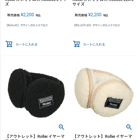
ズ
サイズ
¥
2,200
¥
2,200
販売価格
販売価格
税込
税込
［Rollei35］デザインのカメラクロス
［ROLLEIFLEX］デザインのカメラクロス
カートに入れる
カートに入れる
【アウトレット】Rollei イヤーマ
【アウトレット】Rollei イヤーマ