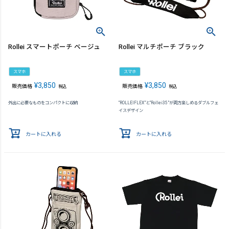
Rollei スマートポーチ ベージュ
Rollei マルチポーチ ブラック
スマホ
スマホ
¥
3,850
¥
3,850
販売価格
販売価格
税込
税込
外出に必要なものをコンパクトに収納
“ROLLEIFLEX”と“Rollei35”が両方楽しめるダブルフェ
イスデザイン
カートに入れる
カートに入れる