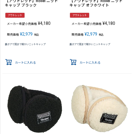
【アウトレット】Rollei ニット
【アウトレット】Rollei ニット
キャップ ブラック
キャップ オフホワイト
アウトレット
アウトレット
¥
4,180
¥
4,180
メーカー希望小売価格
メーカー希望小売価格
¥
2,979
¥
2,979
販売価格
販売価格
税込
税込
裏ボアで耳まで暖かいニットキャップ
裏ボアで耳まで暖かいニットキャップ
カートに入れる
カートに入れる