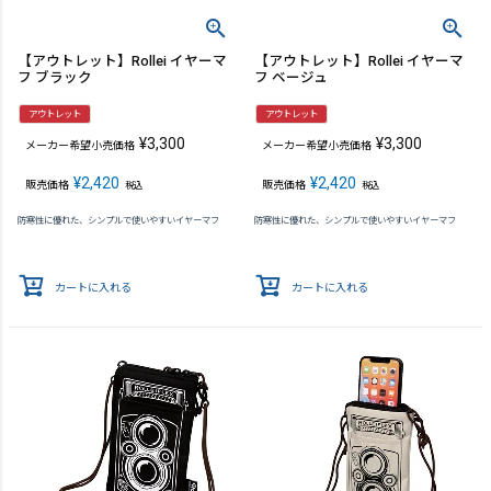
【アウトレット】Rollei イヤーマ
【アウトレット】Rollei イヤーマ
フ ブラック
フ ベージュ
アウトレット
アウトレット
¥
3,300
¥
3,300
メーカー希望小売価格
メーカー希望小売価格
¥
2,420
¥
2,420
販売価格
販売価格
税込
税込
防寒性に優れた、シンプルで使いやすいイヤーマフ
防寒性に優れた、シンプルで使いやすいイヤーマフ
カートに入れる
カートに入れる