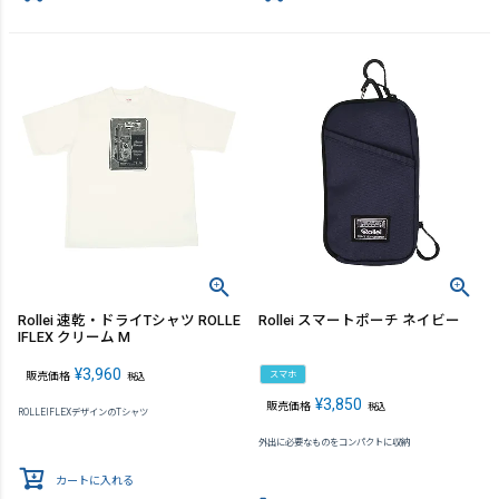
Rollei 速乾・ドライTシャツ ROLLE
Rollei スマートポーチ ネイビー
IFLEX クリーム M
¥
3,960
スマホ
販売価格
税込
¥
3,850
販売価格
税込
ROLLEIFLEXデザインのTシャツ
外出に必要なものをコンパクトに収納
カートに入れる