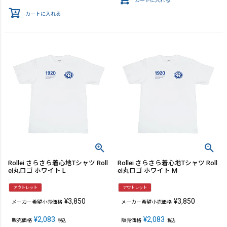
カートに入れる
カートに入れる
Rollei さらさら着心地Tシャツ Roll
Rollei さらさら着心地Tシャツ Roll
ei丸ロゴ ホワイト L
ei丸ロゴ ホワイト M
アウトレット
アウトレット
¥
3,850
¥
3,850
メーカー希望小売価格
メーカー希望小売価格
¥
2,083
¥
2,083
販売価格
販売価格
税込
税込