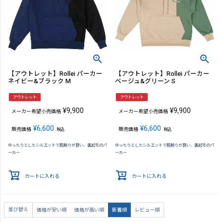
【アウトレット】Rollei パーカー
【アウトレット】Rollei パーカー
ネイビー&ブラック M
ベージュ&グリーン S
アウトレット
アウトレット
¥
9,900
¥
9,900
メーカー希望小売価格
メーカー希望小売価格
¥
6,600
¥
6,600
販売価格
販売価格
税込
税込
ゆったりとしたシルエットで肌触りが良い、裏起毛のパ
ゆったりとしたシルエットで肌触りが良い、裏起毛のパ
ーカー
ーカー
カートに入れる
カートに入れる
並び替え
価格が安い順
価格が高い順
新着順
レビュー順