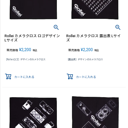
Rollei カメラクロス ロゴデザイン
Rollei カメラクロス 露出表 Lサイ
Lサイズ
ズ
¥
2,200
¥
2,200
販売価格
販売価格
税込
税込
［Rolleiロゴ］デザインのカメラクロス
［露出表］デザインのカメラクロス
カートに入れる
カートに入れる