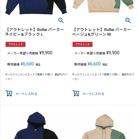
【アウトレット】Rollei パーカー
【アウトレット】Rollei パーカー
ネイビー&ブラック L
ベージュ&グリーン M
アウトレット
アウトレット
¥
9,900
¥
9,900
メーカー希望小売価格
メーカー希望小売価格
¥
6,600
¥
6,600
販売価格
販売価格
税込
税込
ゆったりとしたシルエットで肌触りが良い、裏起毛のパ
ゆったりとしたシルエットで肌触りが良い、裏起毛のパ
ーカー
ーカー
カートに入れる
カートに入れる