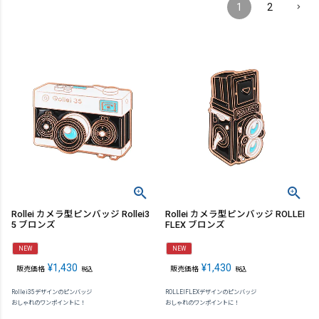
1
2
Rollei カメラ型ピンバッジ Rollei3
Rollei カメラ型ピンバッジ ROLLEI
5 ブロンズ
FLEX ブロンズ
NEW
NEW
¥
1,430
¥
1,430
販売価格
販売価格
税込
税込
Rollei35デザインのピンバッジ
ROLLEIFLEXデザインのピンバッジ
おしゃれのワンポイントに！
おしゃれのワンポイントに！