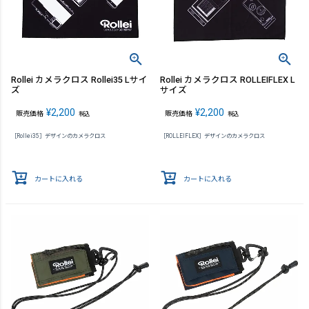
Rollei カメラクロス Rollei35 Lサイ
Rollei カメラクロス ROLLEIFLEX L
ズ
サイズ
¥
2,200
¥
2,200
販売価格
販売価格
税込
税込
［Rollei35］デザインのカメラクロス
［ROLLEIFLEX］デザインのカメラクロス
カートに入れる
カートに入れる