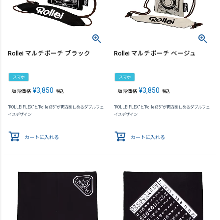
Rollei マルチポーチ ブラック
Rollei マルチポーチ ベージュ
スマホ
スマホ
¥
3,850
¥
3,850
販売価格
販売価格
税込
税込
“ROLLEIFLEX”と“Rollei35”が両方楽しめるダブルフェ
“ROLLEIFLEX”と“Rollei35”が両方楽しめるダブルフェ
イスデザイン
イスデザイン
カートに入れる
カートに入れる