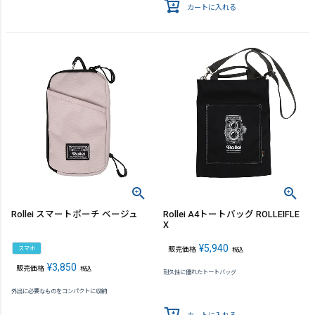
カートに入れる
Rollei スマートポーチ ベージュ
Rollei A4トートバッグ ROLLEIFLE
X
¥
5,940
スマホ
販売価格
税込
¥
3,850
販売価格
税込
耐久性に優れたトートバッグ
外出に必要なものをコンパクトに収納