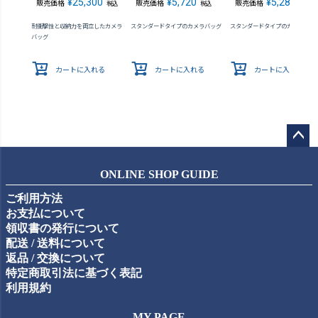
¥
25,300
¥
5,720
¥
5,280
販売価格
販売価格
販売価格
税込
税込
税込
耐衝撃性と収納力を両立したカメラ
スタンダードタイプのカメラバッグ
スタンダードタイプのカメラバッ
バッグ
カートに入れる
カートに入れる
カートに入れる
ペー
ジト
ONLINE SHOP GUIDE
ップ
ご利用方法
へ
お支払について
領収書の発行について
配送 / 送料について
返品 / 交換について
特定商取引法に基づく表記
利用規約
MY PAGE