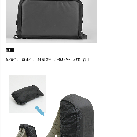
底面
耐傷性、防水性、耐摩耗性に優れた生地を採用