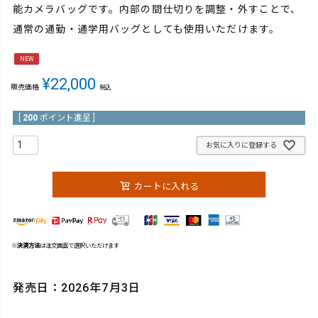
能カメラバッグです。内部の間仕切りを調整・外すことで、
通常の通勤・通学用バッグとしても使用いただけます。
NEW
¥
22,000
販売価格
税込
[
200
ポイント進呈 ]
お気に入りに登録する
カートに入れる
※
決済方法
は注文画面で選択いただけます
発売日：2026年7月3日