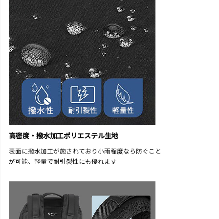
高密度・撥水加工ポリエステル生地
表面に撥水加工が施されており小雨程度なら防ぐこと
が可能、軽量で耐引裂性にも優れます