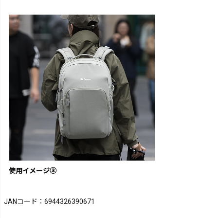
使用イメージ③
JANコード：6944326390671