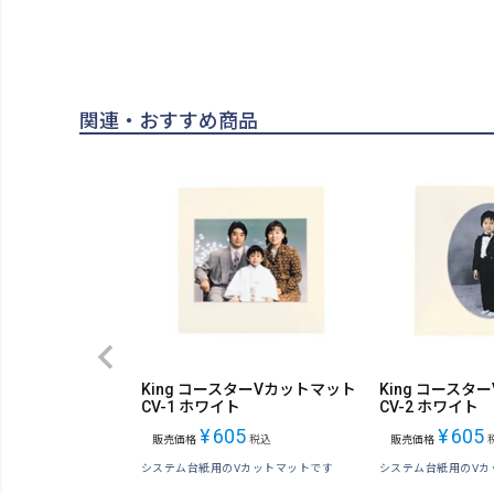
関連・おすすめ商品
King コースターVカットマット
King コースタ
CV-1 ホワイト
CV-2 ホワイト
¥
605
¥
605
販売価格
税込
販売価格
システム台紙用のVカットマットです
システム台紙用のVカ