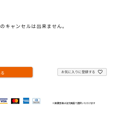
のキャンセルは出来ません。
）
お気に入りに登録する
れる
※
決済方法
は注文画面で選択いただけます