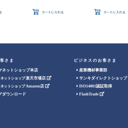
る
カートに入れる
カートに入れる
客さま
ビジネスのお客さま
マネットショップ本店
産業機材事業部
楽天市場店
サンキダイレクトショップ
マネットショップ
Amazon店
ISO14001認証取得
マネットショップ
グダウンロード
FlashTrade