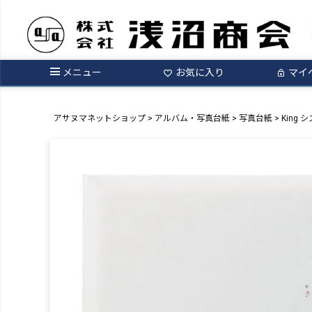
メニュー
お気に入り
マイ
アサヌマネットショップ
アルバム・写真台紙
写真台紙
King