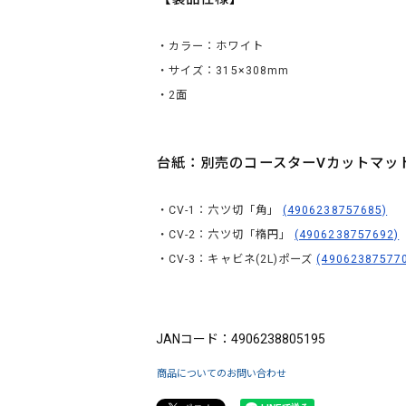
・カラー：ホワイト
・サイズ：315×308mm
・2面
台紙：別売のコースターVカットマッ
・CV-1：六ツ切「角」
(4906238757685)
・CV-2：六ツ切「楕円」
(4906238757692)
・CV-3：キャビネ(2L)ポーズ
(49062387577
ブランド：King（キング）
JANコード：4906238805195
商品についてのお問い合わせ