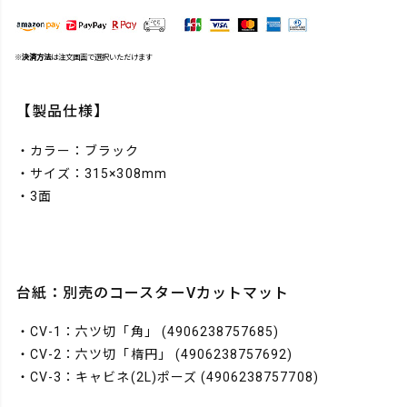
※
決済方法
は注文画面で選択いただけます
【製品仕様】
・カラー：ブラック
・サイズ：315×308mm
・3面
台紙：別売のコースターVカットマット
・CV-1：六ツ切「角」
(4906238757685)
・CV-2：六ツ切「楕円」
(4906238757692)
・CV-3：キャビネ(2L)ポーズ
(4906238757708)