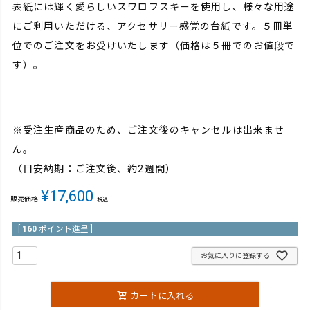
表紙には輝く愛らしいスワロフスキーを使用し、様々な用途
にご利用いただける、アクセサリー感覚の台紙です。５冊単
位でのご注文をお受けいたします（価格は５冊でのお値段で
す）。
※受注生産商品のため、ご注文後のキャンセルは出来ませ
ん。
（目安納期：ご注文後、約2週間）
¥
17,600
販売価格
税込
[
160
ポイント進呈 ]
お気に入りに登録する
カートに入れる