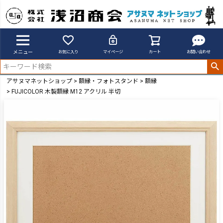
メニュー
お気に入り
マイページ
カート
お問い合わせ
アサヌマネットショップ
額縁・フォトスタンド
額縁
FUJICOLOR 木製額縁 M12 アクリル 半切