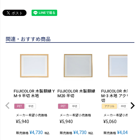
関連・おすすめ商品
FUJICOLOR 木製額縁 Y
FUJICOLOR 木製額縁
FUJICOLOR 木製額縁 
M-9 半切 木地
M20 半切
M-3 木地 アクリル 半
切
PET
半切
PET
半切
アクリル
半切
メーカー希望小売価格
メーカー希望小売価格
メーカー希望小売価格
¥
5,940
¥
5,940
¥
5,060
¥
4,730
¥
4,730
¥
4,048
販売価格
販売価格
販売価格
税込
税込
税込