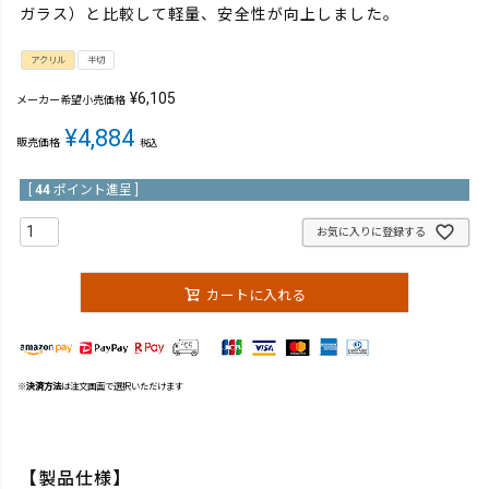
ガラス）と比較して軽量、安全性が向上しました。
アクリル
半切
¥
6,105
メーカー希望小売価格
¥
4,884
販売価格
税込
[
44
ポイント進呈 ]
お気に入りに登録する
カートに入れる
※
決済方法
は注文画面で選択いただけます
【製品仕様】