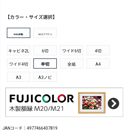
【カラー・サイズ選択】
M20(木地)
M21(ブラウン)
キャビネ2L
6切
ワイド6切
4切
ワイド4切
半切
全紙
A4
A3
A3ノビ
JANコード：4977466407819