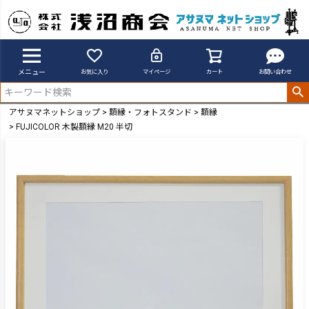
メニュー
お気に入り
マイページ
カート
お問い合わせ
アサヌマネットショップ
額縁・フォトスタンド
額縁
FUJICOLOR 木製額縁 M20 半切