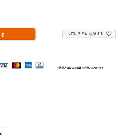
お気に入りに登録する
れる
※
決済方法
は注文画面で選択いただけます
m）