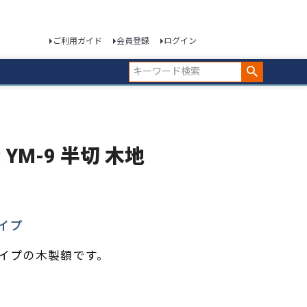
ご利用ガイド
会員登録
ログイン
 YM-9 半切 木地
イプ
タイプの木製額です。