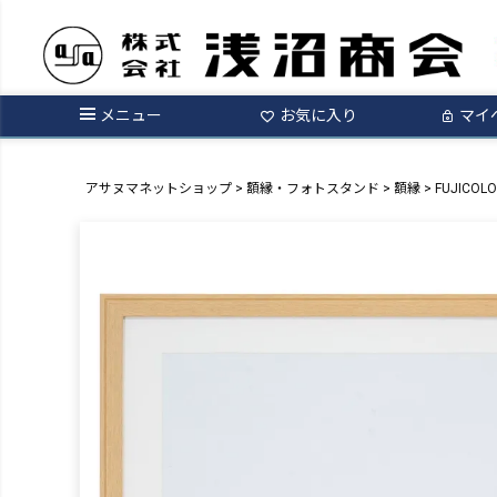
メニュー
お気に入り
マイ
アサヌマネットショップ
額縁・フォトスタンド
額縁
FUJICOL