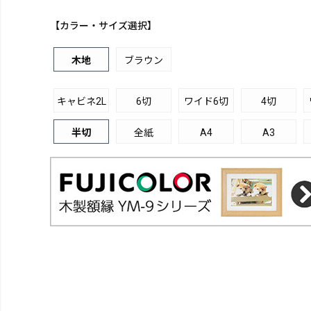
【カラー・サイズ選択】
木地
ブラウン
キャビネ2L
6切
ワイド6切
4切
半切
全紙
A4
A3