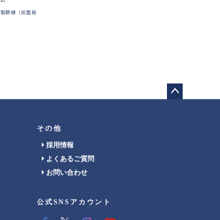
木製額縁（前面板
ペー
ジト
ップ
その他
へ
採用情報
よくあるご質問
お問い合わせ
公式SNSアカウント