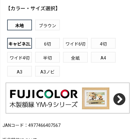
【カラー・サイズ選択】
木地
ブラウン
キャビネ2L
6切
ワイド6切
4切
ワイド4切
半切
全紙
A4
A3
A3ノビ
JANコード：4977466407567