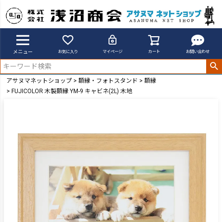
メニュー
お気に入り
マイページ
カート
お問い合わせ
アサヌマネットショップ
額縁・フォトスタンド
額縁
FUJICOLOR 木製額縁 YM-9 キャビネ(2L) 木地