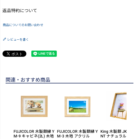
返品特約について
商品についてのお問い合わせ
レビューを書く
関連・おすすめ商品
FUJICOLOR 木製額縁 Y
FUJICOLOR 木製額縁 Y
King 木製額 JK101-2L
M-9 キャビネ(2L) 木地
M-3 木地 アクリル
NT ナチュラル