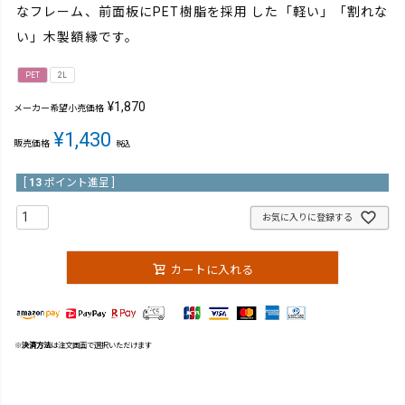
なフレーム、前面板にPET樹脂を採用 した「軽い」「割れな
い」木製額縁です。
PET
2L
¥
1,870
メーカー希望小売価格
¥
1,430
販売価格
税込
[
13
ポイント進呈 ]
お気に入りに登録する
カートに入れる
※
決済方法
は注文画面で選択いただけます