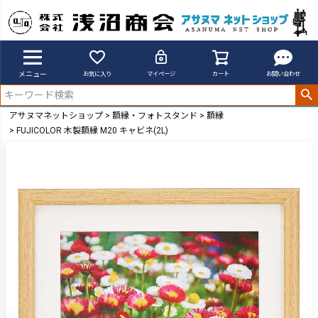
メニュー
お気に入り
マイページ
カート
お問い合わせ
アサヌマネットショップ
額縁・フォトスタンド
額縁
FUJICOLOR 木製額縁 M20 キャビネ(2L)