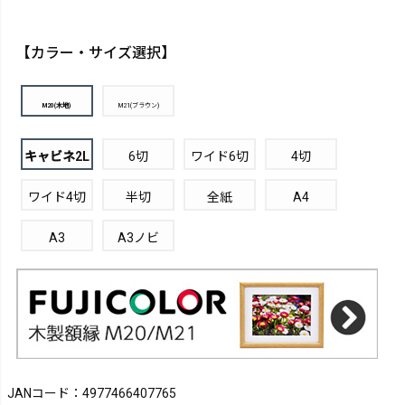
【カラー・サイズ選択】
M20(木地)
M21(ブラウン)
キャビネ2L
6切
ワイド6切
4切
ワイド4切
半切
全紙
A4
A3
A3ノビ
JANコード：4977466407765