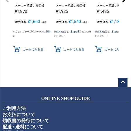
メーカー希望小売価格
メーカー希望小売価格
メーカー希望小売価格
¥
1,870
¥
1,925
¥
1,485
¥
1,650
¥
1,540
¥
1,188
販売価格
販売価格
販売価格
税込
税込
税込
やさしいカラーがインテリアに馴染
天然木を使用、木目を生かしたフォ
天然木を使用、木目を生かしたフ
む
トスタンド
トスタンド
カートに入れる
カートに入れる
カートに入れる
ペー
ジト
ONLINE SHOP GUIDE
ップ
ご利用方法
へ
お支払について
領収書の発行について
配送 / 送料について