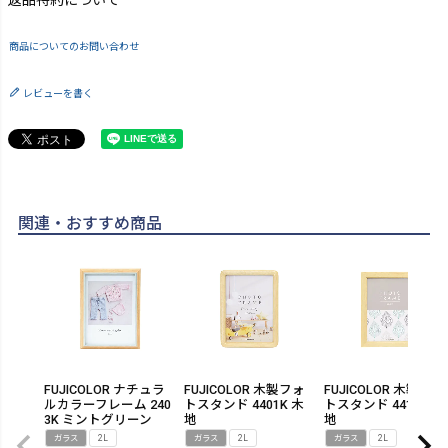
返品特約について
商品についてのお問い合わせ
レビューを書く
関連・おすすめ商品
FUJICOLOR ナチュラ
FUJICOLOR 木製フォ
FUJICOLOR 木製フォ
ルカラーフレーム 240
トスタンド 4401K 木
トスタンド 4411K 木
3K ミントグリーン
地
地
ガラス
2L
ガラス
2L
ガラス
2L