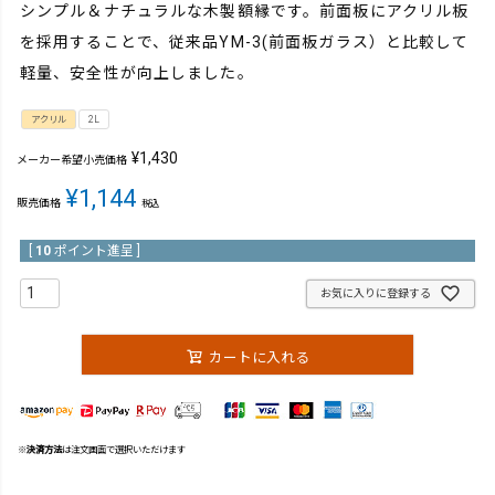
シンプル＆ナチュラルな木製額縁です。前面板にアクリル板
を採用することで、従来品YM-3(前面板ガラス）と比較して
軽量、安全性が向上しました。
アクリル
2L
¥
1,430
メーカー希望小売価格
¥
1,144
販売価格
税込
[
10
ポイント進呈 ]
お気に入りに登録する
カートに入れる
※
決済方法
は注文画面で選択いただけます