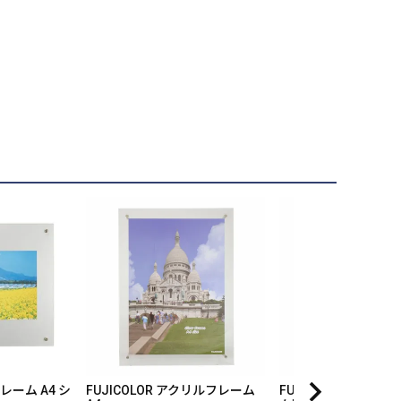
フレーム A4 シ
FUJICOLOR アクリルフレーム
FUJICOLOR デジ