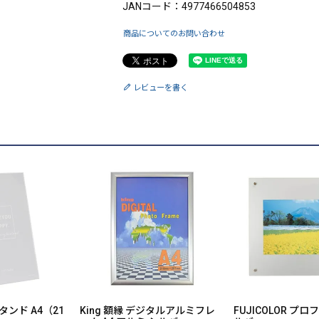
JANコード：4977466504853
商品についてのお問い合わせ
レビューを書く
タンド A4（21
King 額縁 デジタルアルミフレ
FUJICOLOR プロ