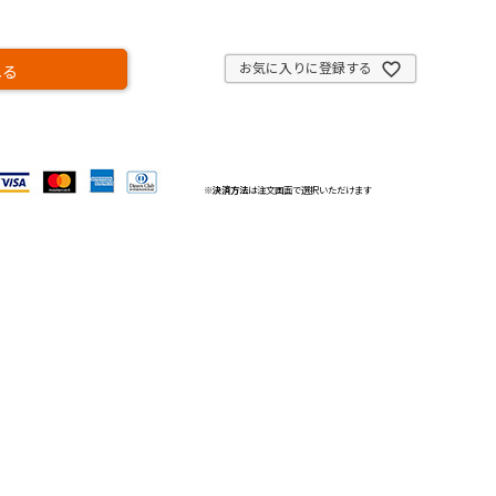
お気に入りに登録する
れる
※
決済方法
は注文画面で選択いただけます