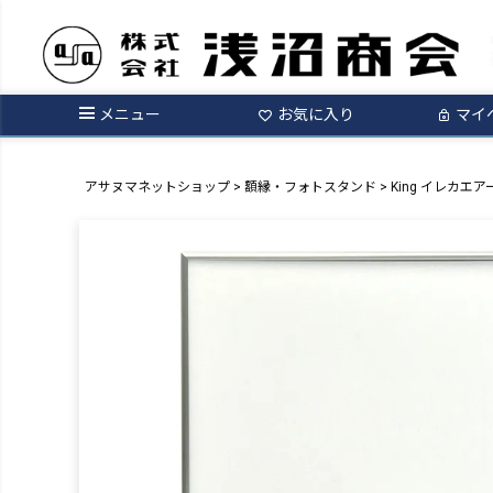
メニュー
お気に入り
マイ
アサヌマネットショップ
額縁・フォトスタンド
King イレカエア