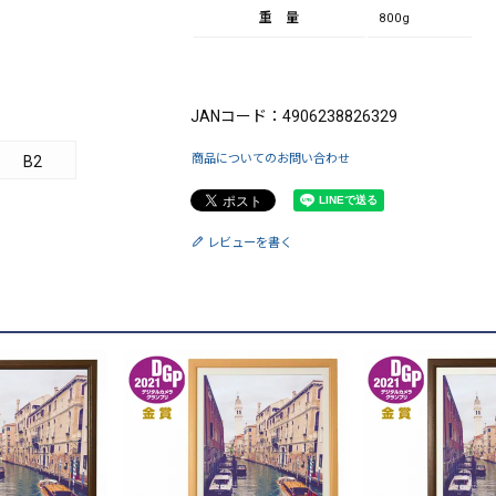
重量
800g
ブランド：King（キング）
JANコード：4906238826329
商品についてのお問い合わせ
B2
レビューを書く