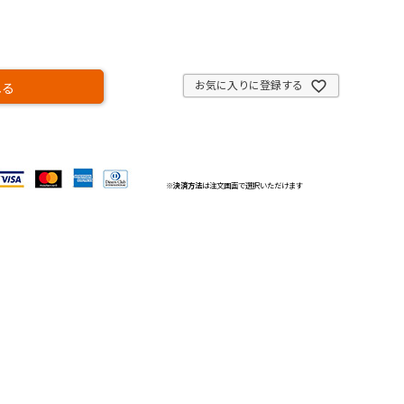
お気に入りに登録する
れる
※
決済方法
は注文画面で選択いただけます