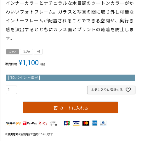
インナーカラーとナチュラルな木目調のツートンカラーがか
わいいフォトフレーム。ガラスと写真の間に取り外し可能な
インナーフレームが配置されることでできる空間が、奥行き
感を演出するとともにガラス面とプリントの癒着を防止しま
す。
ガラス
はがき
KG
¥
1,100
販売価格
税込
[
10
ポイント進呈 ]
お気に入りに登録する
カートに入れる
※
決済方法
は注文画面で選択いただけます