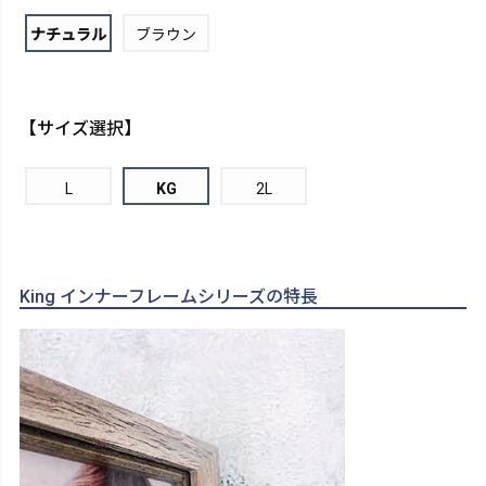
ナチュラル
ブラウン
【サイズ選択】
L
KG
2L
King インナーフレームシリーズの特長