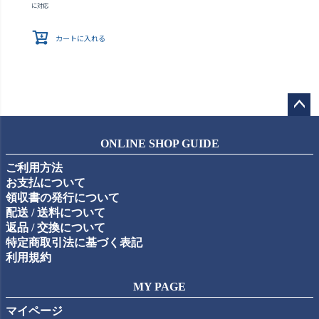
に対応
カートに入れる
ペー
ジト
ONLINE SHOP GUIDE
ップ
ご利用方法
へ
お支払について
領収書の発行について
配送 / 送料について
返品 / 交換について
特定商取引法に基づく表記
利用規約
MY PAGE
マイページ