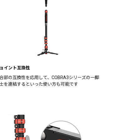
ョイント互換性
合部の互換性を応用して、COBRA3シリーズの一脚
士を連結するといった使い方も可能です