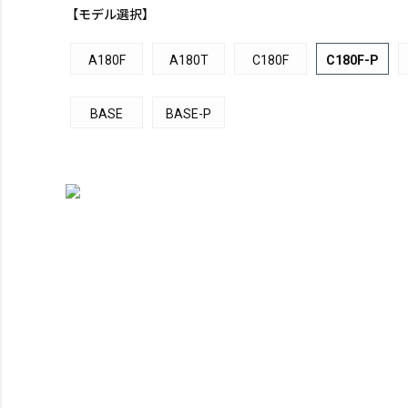
【モデル選択】
A180F
A180T
C180F
C180F-P
BASE
BASE-P