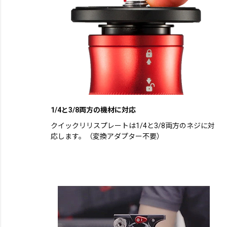
1/4と3/8両方の機材に対応
クイックリリスプレートは1/4と3/8両方のネジに対
応します。（変換アダプター不要）