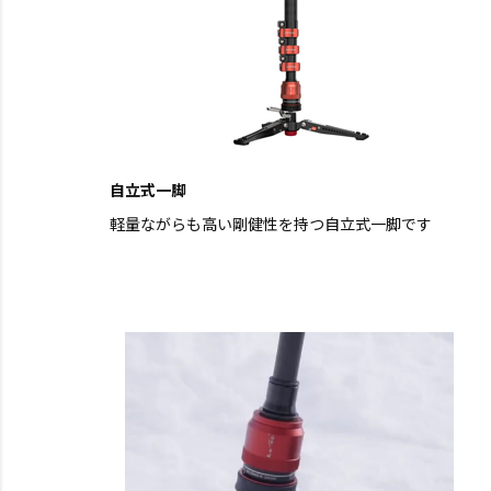
自立式一脚
軽量ながらも高い剛健性を持つ自立式一脚です