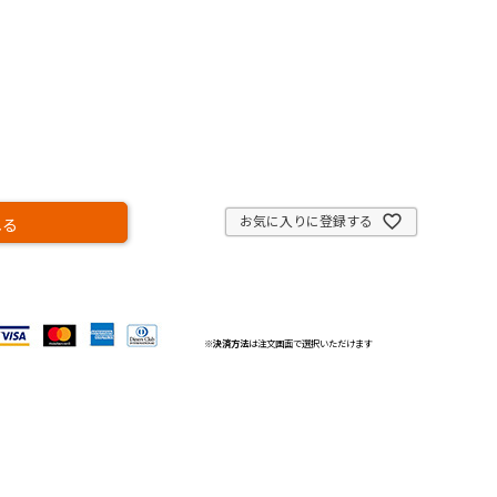
お気に入りに登録する
れる
※
決済方法
は注文画面で選択いただけます