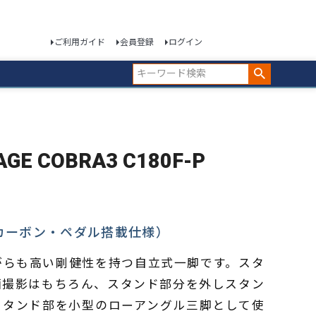
ご利用ガイド
会員登録
ログイン
E COBRA3 C180F-P
（カーボン・ペダル搭載仕様）
がらも高い剛健性を持つ自立式一脚です。スタ
画撮影はもちろん、スタンド部分を外しスタン
スタンド部を小型のローアングル三脚として使