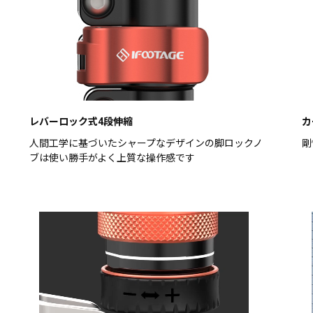
レバーロック式4段伸縮
カ
人間工学に基づいたシャープなデザインの脚ロックノ
剛
ブは使い勝手がよく上質な操作感です