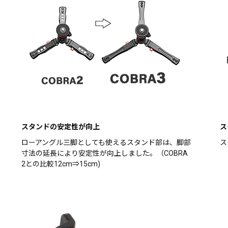
スタンドの安定性が向上
ス
ローアングル三脚としても使えるスタンド部は、脚部
ス
寸法の延長により安定性が向上しました。（COBRA
2との比較12cm⇒15cm)