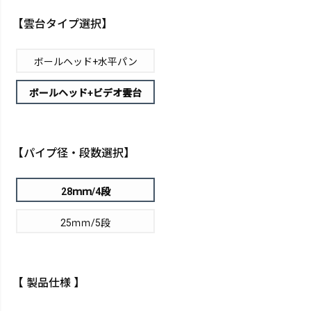
【雲台タイプ選択】
ボールヘッド+水平パン
ボールヘッド+ビデオ雲台
【パイプ径・段数選択】
28ｍｍ/4段
25ｍｍ/5段
【 製品仕様 】