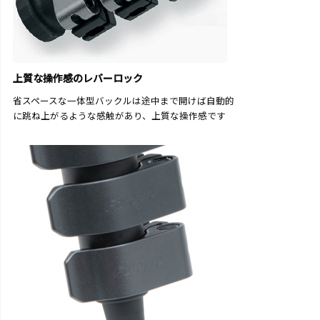
上質な操作感のレバーロック
省スペースな一体型バックルは途中まで開けば自動的
に跳ね上がるような感触があり、上質な操作感です