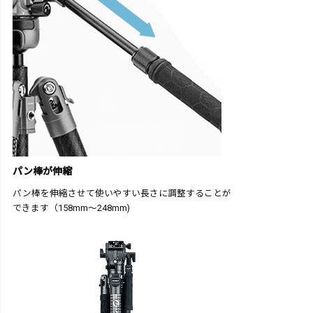
パン棒が伸縮
パン棒を伸縮させて使いやすい長さに調整することが
できます（158mm～248mm)