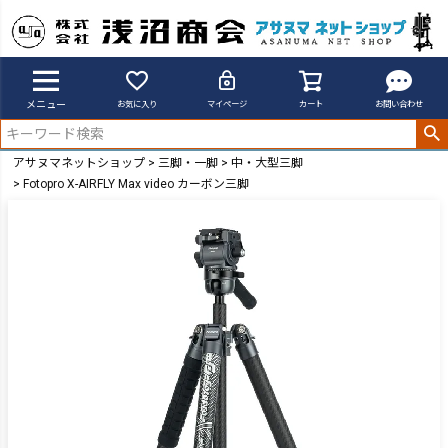
メニュー
お気に入り
マイページ
カート
お問い合わせ
アサヌマネットショップ
三脚・一脚
中・大型三脚
Fotopro X-AIRFLY Max video カーボン三脚