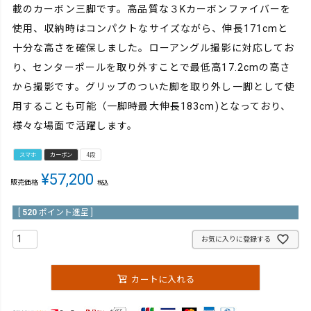
載のカーボン三脚です。高品質な３Kカーボンファイバーを
使用、収納時はコンパクトなサイズながら、伸長171cmと
十分な高さを確保しました。ローアングル撮影に対応してお
り、センターポールを取り外すことで最低高17.2cmの高さ
から撮影です。グリップのついた脚を取り外し一脚として使
用することも可能（一脚時最大伸長183cm)となっており、
様々な場面で活躍します。
スマホ
カーボン
4段
¥
57,200
販売価格
税込
[
520
ポイント進呈 ]
お気に入りに登録する
カートに入れる