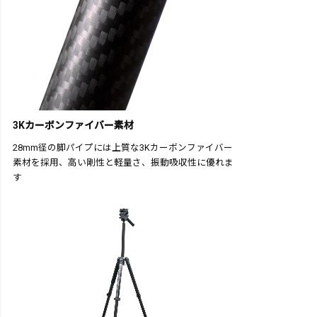
3Kカーボンファイバー素材
28mm径の脚パイプには上質な3Kカーボンファイバー
素材を採用、高い剛性と軽量さ、振動吸収性に優れま
す