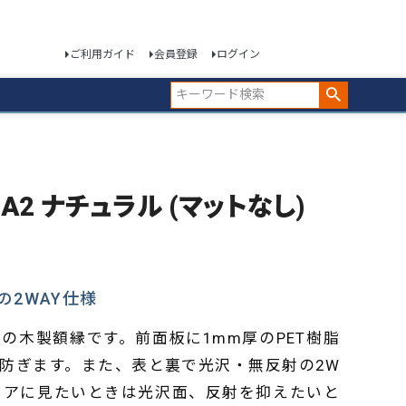
ご利用ガイド
会員登録
ログイン
 A2 ナチュラル (マットなし)
2WAY仕様
イズの木製額縁です。前面板に1mm厚のPET樹脂
防ぎます。また、表と裏で光沢・無反射の2W
リアに見たいときは光沢面、反射を抑えたいと