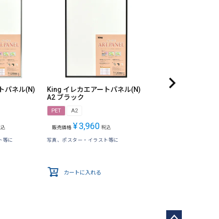
トパネル(N)
King イレカエアートパネル(N)
A2 ブラック
PET
A2
¥
3,960
税込
販売価格
税込
ト等に
写真、ポスター・イラスト等に
カートに入れる