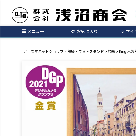
メニュー
お気に入り
マイ
アサヌマネットショップ
額縁・フォトスタンド
額縁
King 木