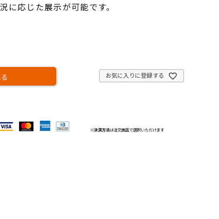
況に応じた展示が可能です。
お気に入りに登録する
れる
※
決済方法
は注文画面で選択いただけます