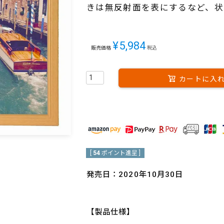
きは無反射面を表にするなど、状
¥
5,984
販売価格
税込
カートに入
[
54
ポイント進呈 ]
発売日：2020年10月30日
【製品仕様】