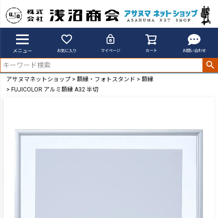
メニュー
お気に入り
マイページ
カート
お問い合わせ
アサヌマネットショップ
額縁・フォトスタンド
額縁
FUJICOLOR アルミ額縁 A32 半切