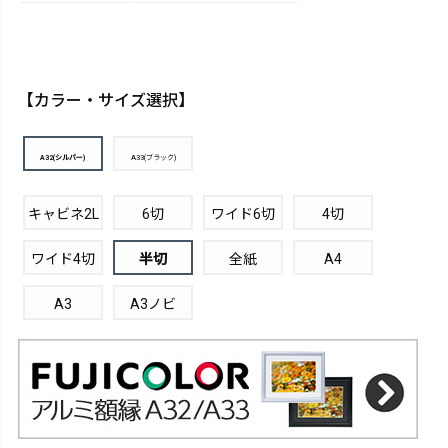
【カラー・サイズ選択】
A32(シルバー)
A33(ブラック)
キャビネ2L
6切
ワイド6切
4切
ワイド4切
半切
全紙
A4
A3
A3ノビ