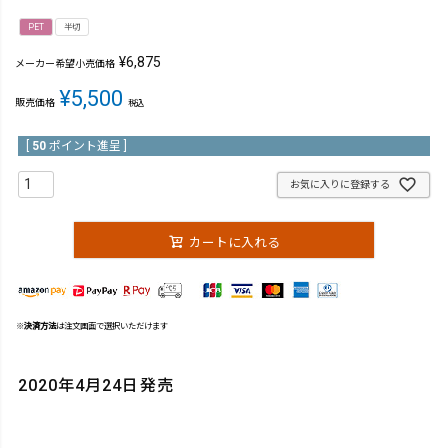
PET
半切
¥
6,875
メーカー希望小売価格
¥
5,500
販売価格
税込
[
50
ポイント進呈 ]
お気に入りに登録する
カートに入れる
※
決済方法
は注文画面で選択いただけます
2020年4月24日発売