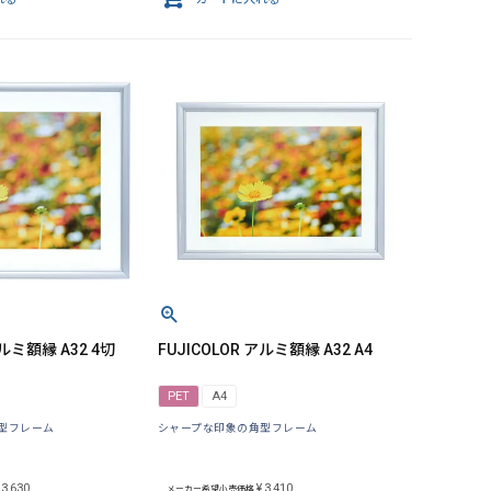
アルミ額縁 A32 4切
FUJICOLOR アルミ額縁 A32 A4
PET
A4
型フレーム
シャープな印象の角型フレーム
3,630
¥
3,410
メーカー希望小売価格