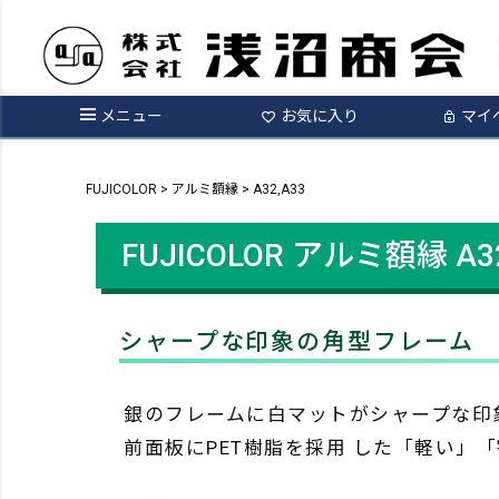
メニュー
お気に入り
マイ
FUJICOLOR
アルミ額縁
A32,A33
FUJICOLOR アルミ額縁
A3
シャープな印象の角型フレーム
銀のフレームに白マットがシャープな印象
前面板にPET樹脂を採用 した「軽い」