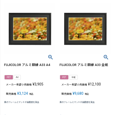
FUJICOLOR アルミ額縁 A33 A4
FUJICOLOR アルミ額縁 A33 全紙
PET
A4
PET
全紙
¥
3,905
¥
12,100
メーカー希望小売価格
メーカー希望小売価格
¥
3,124
¥
9,680
販売価格
販売価格
税込
税込
黒のフレームとマットが高級感を演出
黒のフレームとマットが高級感を演出