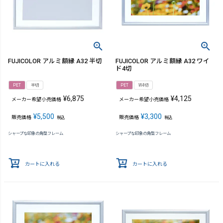
FUJICOLOR アルミ額縁 A32 半切
FUJICOLOR アルミ額縁 A32 ワイ
ド4切
PET
半切
PET
W4切
¥
6,875
¥
4,125
メーカー希望小売価格
メーカー希望小売価格
¥
5,500
¥
3,300
販売価格
販売価格
税込
税込
シャープな印象の角型フレーム
シャープな印象の角型フレーム
カートに入れる
カートに入れる