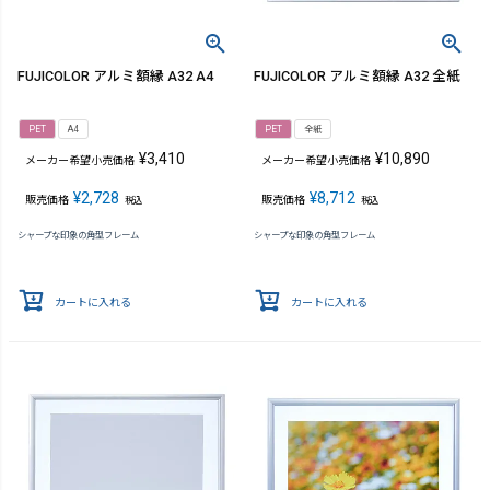
FUJICOLOR アルミ額縁 A32 A4
FUJICOLOR アルミ額縁 A32 全紙
PET
A4
PET
全紙
¥
3,410
¥
10,890
メーカー希望小売価格
メーカー希望小売価格
¥
2,728
¥
8,712
販売価格
販売価格
税込
税込
シャープな印象の角型フレーム
シャープな印象の角型フレーム
カートに入れる
カートに入れる