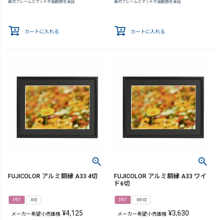
黒のフレームとマットが高級感を演出
黒のフレームとマットが高級感を演出
カートに入れる
カートに入れる
FUJICOLOR アルミ額縁 A33 4切
FUJICOLOR アルミ額縁 A33 ワイ
ド6切
PET
4切
PET
W6切
¥
4,125
¥
3,630
メーカー希望小売価格
メーカー希望小売価格