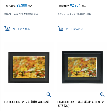
¥
3,300
¥
2,904
販売価格
販売価格
税込
税込
黒のフレームとマットが高級感を演出
黒のフレームとマットが高級感を演出
カートに入れる
カートに入れる
FUJICOLOR アルミ額縁 A33 6切
FUJICOLOR アルミ額縁 A33 キャ
ビネ(2L)