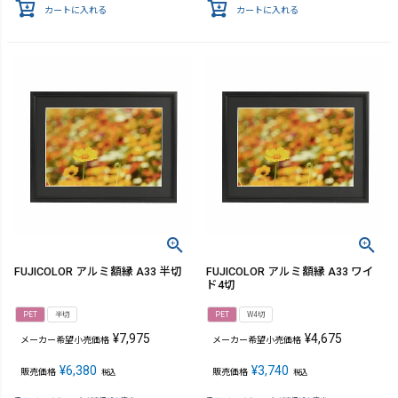
カートに入れる
カートに入れる
FUJICOLOR アルミ額縁 A33 半切
FUJICOLOR アルミ額縁 A33 ワイ
ド4切
PET
半切
PET
W4切
¥
7,975
¥
4,675
メーカー希望小売価格
メーカー希望小売価格
¥
6,380
¥
3,740
販売価格
販売価格
税込
税込