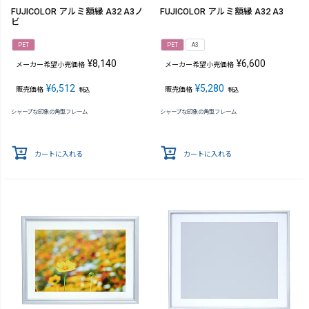
FUJICOLOR アルミ額縁 A32 A3ノ
FUJICOLOR アルミ額縁 A32 A3
ビ
PET
PET
A3
¥
8,140
¥
6,600
メーカー希望小売価格
メーカー希望小売価格
¥
6,512
¥
5,280
販売価格
販売価格
税込
税込
シャープな印象の角型フレーム
シャープな印象の角型フレーム
カートに入れる
カートに入れる