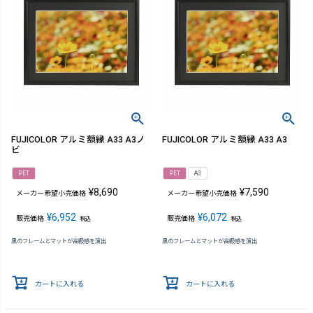
FUJICOLOR アルミ額縁 A33 A3ノ
FUJICOLOR アルミ額縁 A33 A3
ビ
PET
PET
A3
¥
8,690
¥
7,590
メーカー希望小売価格
メーカー希望小売価格
¥
6,952
¥
6,072
販売価格
販売価格
税込
税込
黒のフレームとマットが高級感を演出
黒のフレームとマットが高級感を演出
カートに入れる
カートに入れる