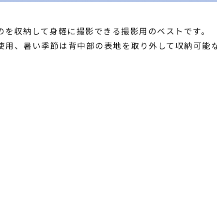
ものを収納して身軽に撮影できる撮影用のベストです。
使用、暑い季節は背中部の表地を取り外して収納可能