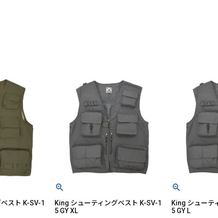
ベスト K-SV-1
King シューティングベスト K-SV-1
King シューテ
5 GY XL
5 GY L