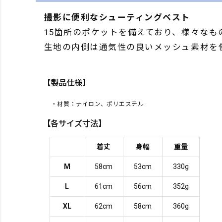
撮影に便利なシューティングベスト
15箇所のポケットを備えており、様々な
生地の内側は通気性の良いメッシュ素材を
【製品仕様】
・材質：ナイロン、ポリエステル
【各サイズ寸法】
着丈
身幅
重量
M
58cm
53cm
330g
L
61cm
56cm
352g
XL
62cm
58cm
360g