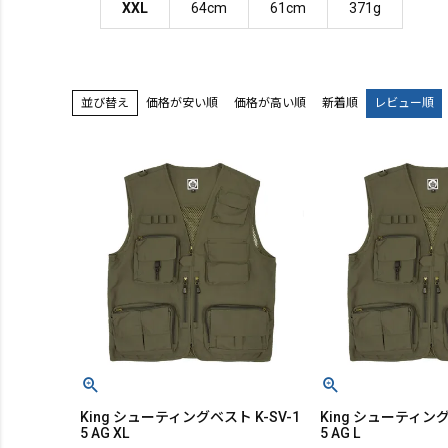
XXL
64cm
61cm
371g
価格が安い順
価格が高い順
新着順
レビュー順
並び替え
King シューティングベスト K-SV-1
King シューティング
5 AG XL
5 AG L