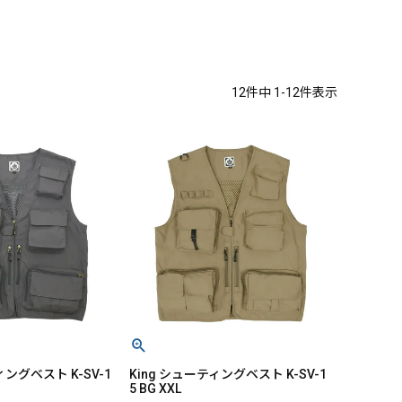
12
件中
1
-
12
件表示
ィングベスト K-SV-1
King シューティングベスト K-SV-1
5 BG XXL