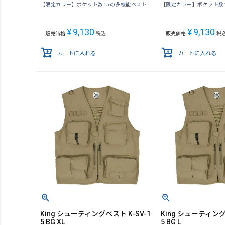
【限定カラー】ポケット数15の多機能ベスト
【限定カラー】ポケット数
¥
9,130
¥
9,130
販売価格
税込
販売価格
税
カートに入れる
カートに入れる
King シューティングベスト K-SV-1
King シューティング
5 BG XL
5 BG L