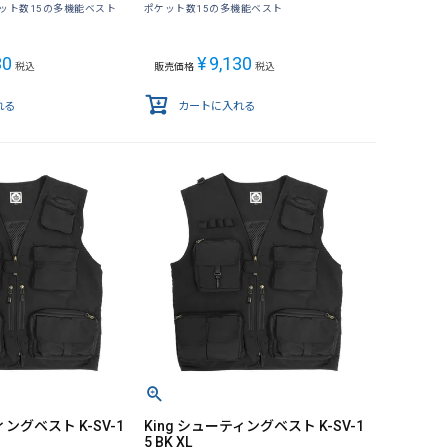
ット数15の多機能ベスト
ポケット数15の多機能ベスト
30
¥
9,130
税込
販売価格
税込
れる
カートに入れる
ィングベスト K-SV-1
King シューティングベスト K-SV-1
5 BK XL