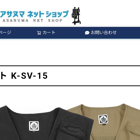
ページ
カート
お問い合わせ
検索
 K-SV-15