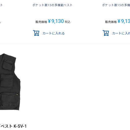
スト
ポケット数15の多機能ベスト
ポケット数15の多
¥
9,130
¥
9,1
込
販売価格
税込
販売価格
カートに入れる
カートに入
ベスト K-SV-1