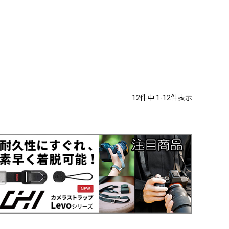
12
件中
1
-
12
件表示