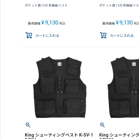
ポケット数15の多機能ベスト
ポケット数15の多機能ベ
¥
9,130
¥
9,130
販売価格
税込
販売価格
税
カートに入れる
カートに入れる
King シューティングベスト K-SV-1
King シューティング