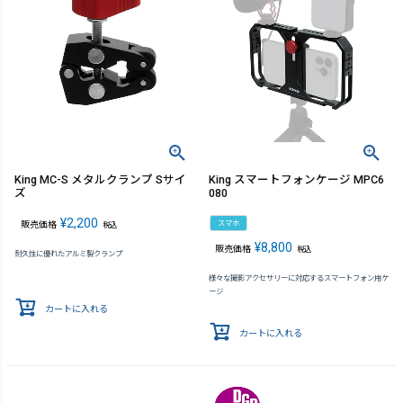
King MC-S メタルクランプ Sサイ
King スマートフォンケージ MPC6
ズ
080
¥
2,200
スマホ
販売価格
税込
¥
8,800
販売価格
税込
耐久性に優れたアルミ製クランプ
様々な撮影アクセサリーに対応するスマートフォン用ケ
ージ
カートに入れる
カートに入れる