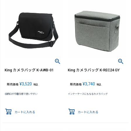
King カメラバッグ K-AWB-01
King カメラバッグ K-REC24 GY
¥
3,520
¥
3,740
販売価格
販売価格
税込
税込
収納口が巾着仕様で使いやすい
インナーケースにもなるカメラバッグ
カートに入れる
カートに入れる