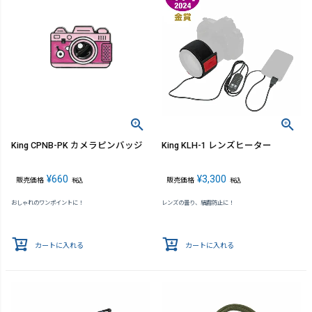
King CPNB-PK カメラピンバッジ
King KLH-1 レンズヒーター
¥
660
¥
3,300
販売価格
販売価格
税込
税込
おしゃれのワンポイントに！
レンズの曇り、結露防止に！
カートに入れる
カートに入れる