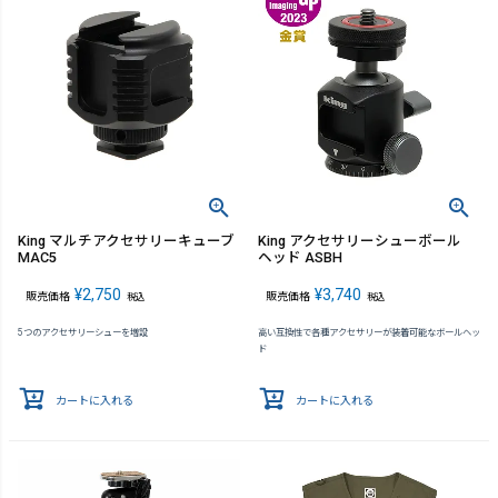
King マルチアクセサリーキューブ
King アクセサリーシューボール
MAC5
ヘッド ASBH
¥
2,750
¥
3,740
販売価格
販売価格
税込
税込
5つのアクセサリーシューを増設
高い互換性で各種アクセサリーが装着可能なボールヘッ
ド
カートに入れる
カートに入れる