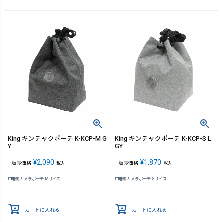
King キンチャクポーチ K-KCP-M G
King キンチャクポーチ K-KCP-S L
Y
GY
¥
2,090
¥
1,870
販売価格
販売価格
税込
税込
巾着型カメラポーチ Mサイズ
巾着型カメラポーチ Sサイズ
カートに入れる
カートに入れる