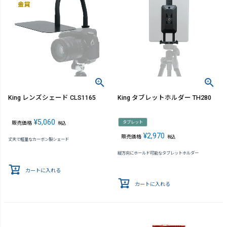
King レンズシェード CLS1165
King タブレットホルダー TH280
¥
5,060
タブレット
販売価格
税込
¥
2,970
販売価格
税込
丈夫で軽量なカーボン製シェード
縦方向にホールド可能なタブレットホルダー
カートに入れる
カートに入れる