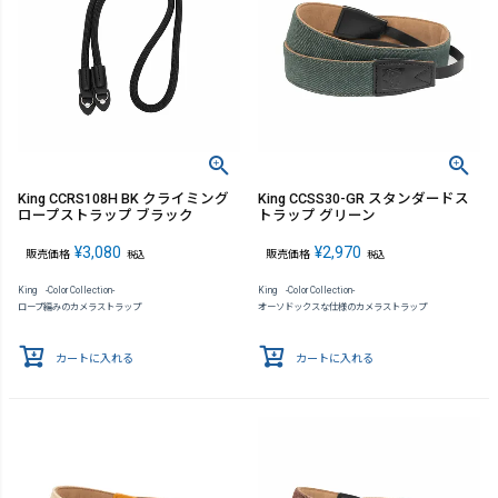
King CCRS108H BK クライミング
King CCSS30-GR スタンダードス
ロープストラップ ブラック
トラップ グリーン
¥
3,080
¥
2,970
販売価格
販売価格
税込
税込
King -Color Collection-
King -Color Collection-
ロープ編みのカメラストラップ
オーソドックスな仕様のカメラストラップ
カートに入れる
カートに入れる