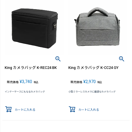
King カメラバッグ K-REC24 BK
King カメラバッグ K-CC24 GY
¥
3,740
¥
2,970
販売価格
販売価格
税込
税込
インナーケースにもなるカメラバッグ
小型ミラーレスカメラに最適なカメラバッグ
カートに入れる
カートに入れる