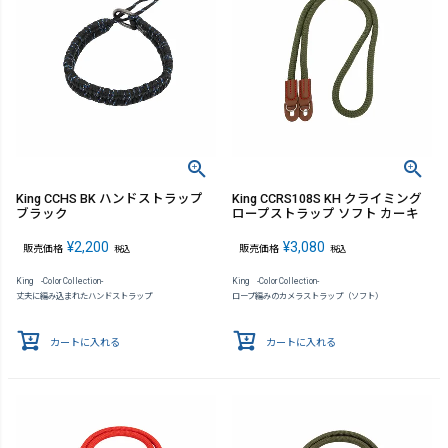
King CCHS BK ハンドストラップ
King CCRS108S KH クライミング
ブラック
ロープストラップ ソフト カーキ
¥
2,200
¥
3,080
販売価格
販売価格
税込
税込
King -Color Collection-
King -Color Collection-
丈夫に編み込まれたハンドストラップ
ロープ編みのカメラストラップ（ソフト）
カートに入れる
カートに入れる