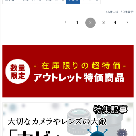
146
件中
41
-
80
件表示
1
2
3
4