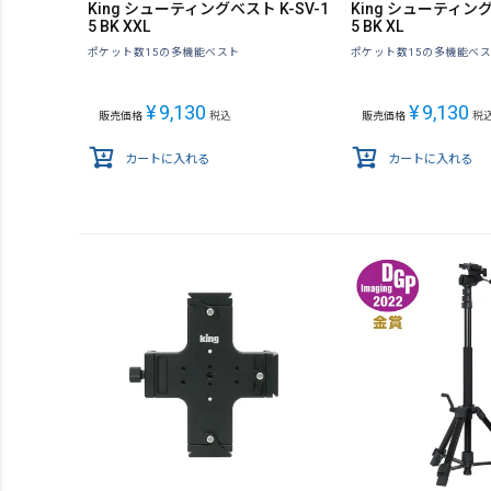
King シューティングベスト K-SV-1
King シューティング
5 BK XXL
5 BK XL
ポケット数15の多機能ベスト
ポケット数15の多機能ベ
¥
9,130
¥
9,130
販売価格
税込
販売価格
税
カートに入れる
カートに入れる