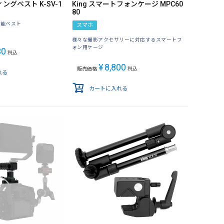
ィングベスト K-SV-1
King スマートフォンケージ MPC60
80
機能ベスト
スマホ
様々な撮影アクセサリーに対応するスマートフ
ォン用ケージ
30
税込
¥
8,800
販売価格
税込
れる
カートに入れる