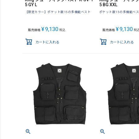
5 GY L
5 BG XXL
【限定カラー】ポケット数15の多機能ベスト
ポケット数15の多機能ベ
¥
9,130
¥
9,130
販売価格
税込
販売価格
税
カートに入れる
カートに入れる