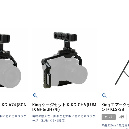
KC-A74 (SON
King ケージセット K-KC-GH6 (LUM
King エアー
IX GH6/GH7用)
ンド KLS-3B
幅に高めるカメラケ
機材の耐久性・拡張性を大幅に高めるカメラケ
アルミ
3段
ージ （LUMIX GH6対応)
伸長220㎝ / 最低高8