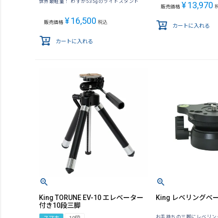
世界最軽量！ わずか535gのライトスタンド
¥
13,970
販売価格
¥
16,500
販売価格
税込
カートに入れる
カートに入れる
King TORUNE EV-10 エレベーター
King レベリングベース
付き10段三脚
お手持ちの三脚にレベリン