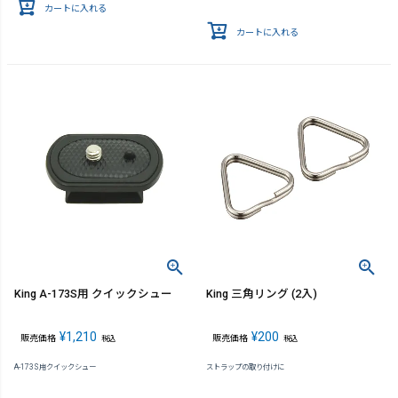
カートに入れる
カートに入れる
King A-173S用 クイックシュー
King 三角リング (2入)
¥
1,210
¥
200
販売価格
販売価格
税込
税込
A-173S用クイックシュー
ストラップの取り付けに