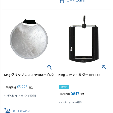
カートに入れる
King グリップレフ S/W 56cm 白枠
King フォンホルダー KPH-88
¥
5,225
スマホ
販売価格
税込
¥
847
販売価格
税込
レフ板の枠が目立ちにくい白枠仕様
スマートフォンでの撮影に
カートに入れる