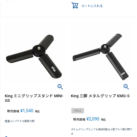
カートに入れる
King ミニグリップスタンド MINI-
King 三脚 メタルグリップ KMG-S
GS
¥
1,540
アルミ
販売価格
税込
¥
2,090
販売価格
税込
軽量コンパクトな簡易三脚
ボトムグリップとしても使用可能な小型アルミ製三脚で
す