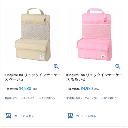
King×mi-na リュックインナーケー
King×mi-na リュックインナーケー
ス ベージュ
ス ももいろ
¥
4,980
¥
4,980
販売価格
販売価格
税込
税込
普段使いのリュックがカメラリュックに早変わり！
普段使いのリュックがカメラリュックに早変わり！
カートに入れる
カートに入れる