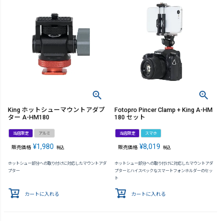
King ホットシューマウントアダプ
Fotopro Pincer Clamp + King A-HM
ター A-HM180
180 セット
当店限定
アルミ
当店限定
スマホ
¥
1,980
¥
8,019
販売価格
販売価格
税込
税込
ホットシュー部分への取り付けに対応したマウントアダ
ホットシュー部分への取り付けに対応したマウントアダ
プター
プターとハイスペックなスマートフォンホルダーのセッ
ト
カートに入れる
カートに入れる