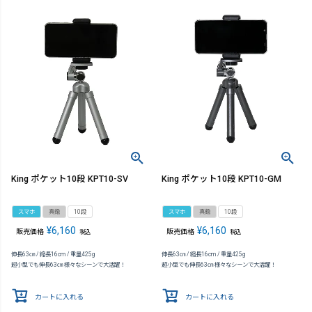
King ポケット10段 KPT10-SV
King ポケット10段 KPT10-GM
スマホ
真鍮
10段
スマホ
真鍮
10段
¥
6,160
¥
6,160
販売価格
販売価格
税込
税込
伸長63㎝ / 縮長16cm / 重量425g
伸長63㎝ / 縮長16cm / 重量425g
超小型でも伸長63㎝ 様々なシーンで大活躍！
超小型でも伸長63㎝ 様々なシーンで大活躍！
カートに入れる
カートに入れる