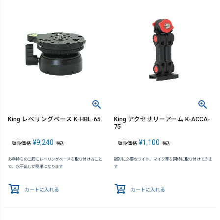
King レベリングベース K-HBL-65
King アクセサリーアーム K-ACCA-
75
¥
9,240
¥
1,100
販売価格
販売価格
税込
税込
お手持ちの三脚にレベリングベースを取り付けること
撮影に必要なライト、マイク等を同時に取り付けできま
で、水平出しが簡単になります
す
カートに入れる
カートに入れる