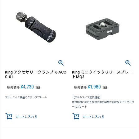
King アクセサリークランプ K-ACC
King ミニクイックリリースプレー
S-01
トMQ3
¥
4,730
¥
1,980
販売価格
販売価格
税込
税込
アルカスイス規格のクランププレート
【アルカスイス互換規格】
使用機材に応じた取付位置の調整が可能なクイックリリ
ースプレート
カートに入れる
カートに入れる