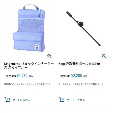
King×mi-na リュックインナーケー
King 俯瞰撮影ポール K-SS60
ス スカイブルー
¥
4,980
¥
2,280
販売価格
販売価格
税込
税込
普段使いのリュックがカメラリュックに早変わり！
テーブルフォトに最適なポータブル式撮影ポール
カートに入れる
カートに入れる