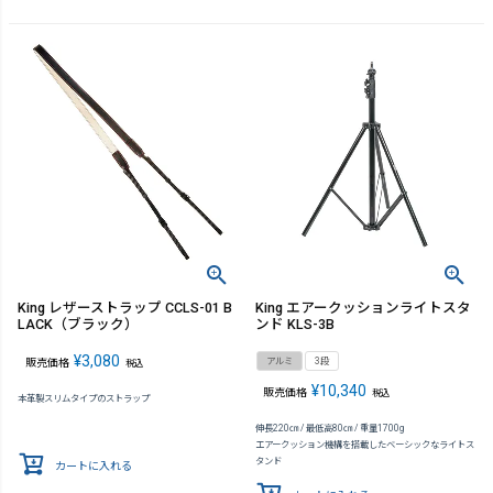
King レザーストラップ CCLS-01 B
King エアークッションライトスタ
LACK（ブラック）
ンド KLS-3B
¥
3,080
アルミ
3段
販売価格
税込
¥
10,340
販売価格
税込
本革製スリムタイプのストラップ
伸長220㎝ / 最低高80㎝ / 重量1700g
エアークッション機構を搭載したベーシックなライトス
タンド
カートに入れる