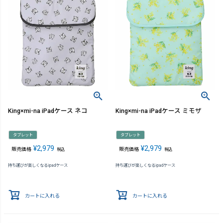
King×mi-na iPadケース ネコ
King×mi-na iPadケース ミモザ
タブレット
タブレット
¥
2,979
¥
2,979
販売価格
販売価格
税込
税込
持ち運びが楽しくなるipadケース
持ち運びが楽しくなるipadケース
カートに入れる
カートに入れる