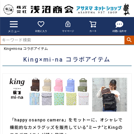
メニュー
お気に入り
マイページ
カート
お問い合わせ
King×mi-na コラボアイテム
King×mi-na コラボアイテム
「happy osanpo camera」をモットーに、オシャレで
機能的なカメラグッズを販売している”ミーナ”とKingの