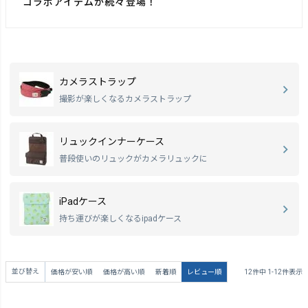
コラボアイテムが続々登場！
カメラストラップ
撮影が楽しくなるカメラストラップ
リュックインナーケース
普段使いのリュックがカメラリュックに
iPadケース
持ち運びが楽しくなるipadケース
並び替え
価格が安い順
価格が高い順
新着順
レビュー順
12
件中
1
-
12
件表示