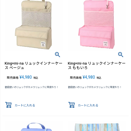
King×mi-na リュックインナーケー
King×mi-na リュックインナーケー
ス ベージュ
ス ももいろ
¥
4,980
¥
4,980
販売価格
販売価格
税込
税込
普段使いのリュックがカメラリュックに早変わり！
普段使いのリュックがカメラリュックに早変わり！
カートに入れる
カートに入れる