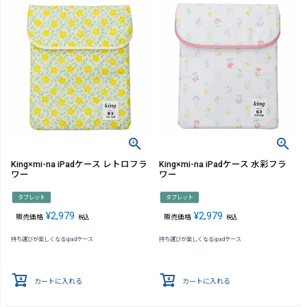
King×mi-na iPadケース レトロフラ
King×mi-na iPadケース 水彩フラ
ワー
ワー
タブレット
タブレット
¥
2,979
¥
2,979
販売価格
販売価格
税込
税込
持ち運びが楽しくなるipadケース
持ち運びが楽しくなるipadケース
カートに入れる
カートに入れる