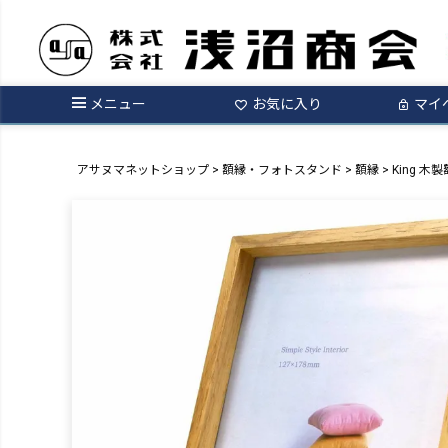
メニュー
お気に入り
マイ
アサヌマネットショップ
額縁・フォトスタンド
額縁
King 木製