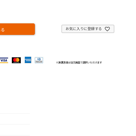
お気に入りに登録する
れる
※
決済方法
は注文画面で選択いただけます