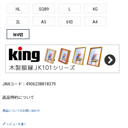
HL
SQ89
L
KG
2L
A5
6切
A4
W4切
JANコード：4906238818379
返品特約について
商品についてのお問い合わせ
レビューを書く