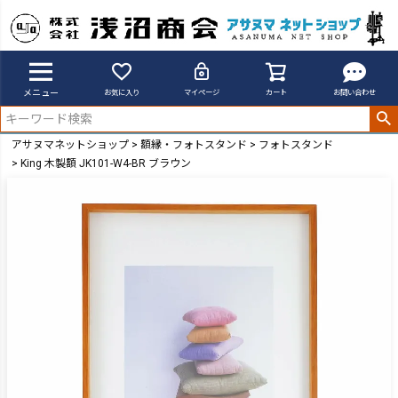
メニュー
お気に入り
マイページ
カート
お問い合わせ
アサヌマネットショップ
額縁・フォトスタンド
フォトスタンド
King 木製額 JK101-W4-BR ブラウン