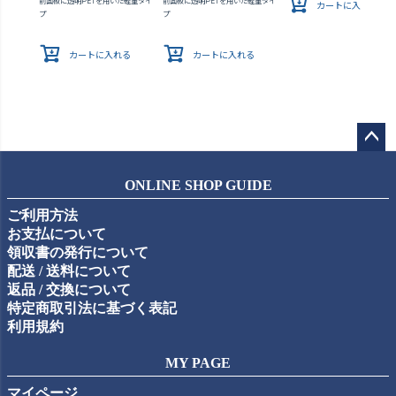
前面板に透明PETを用いた軽量タイ
前面板に透明PETを用いた軽量タイ
カートに入れる
プ
プ
カートに入れる
カートに入れる
ペー
ジト
ONLINE SHOP GUIDE
ップ
ご利用方法
へ
お支払について
領収書の発行について
配送 / 送料について
返品 / 交換について
特定商取引法に基づく表記
利用規約
MY PAGE
マイページ