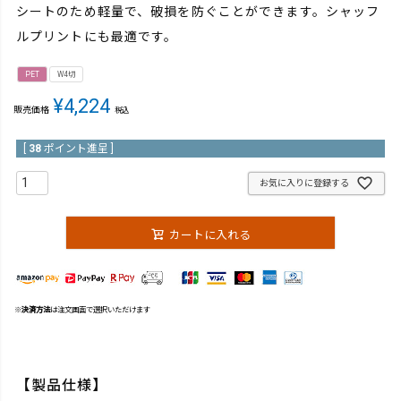
シートのため軽量で、破損を防ぐことができます。シャッフ
ルプリントにも最適です。
PET
W4切
¥
4,224
販売価格
税込
[
38
ポイント進呈 ]
お気に入りに登録する
カートに入れる
※
決済方法
は注文画面で選択いただけます
【製品仕様】