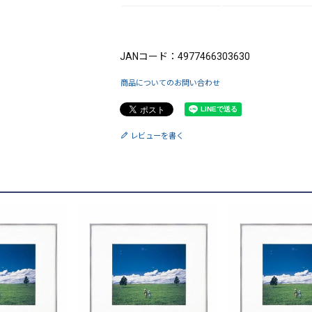
ブランド：FUJICOLOR（フジカラー）
JANコード：4977466303630
商品についてのお問い合わせ
レビューを書く