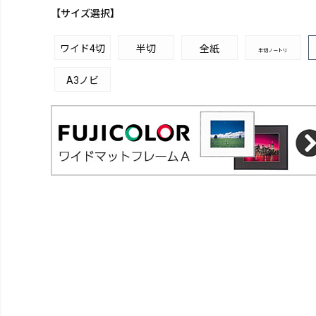
【サイズ選択】
ワイド4切
半切
全紙
半切ノートリ
A3ノビ