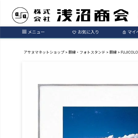
メニュー
お気に入り
マイ
アサヌマネットショップ
額縁・フォトスタンド
額縁
FUJICO