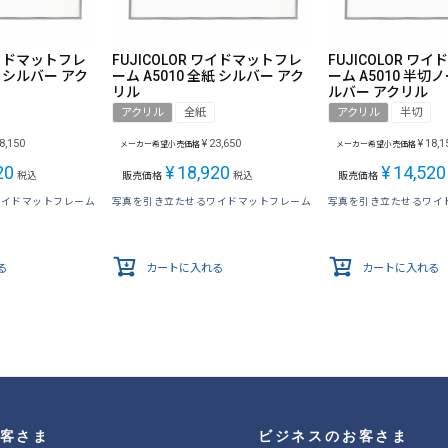
 ワイドマットフレ
FUJICOLOR ワイドマットフレ
FUJICOLOR ワ
切 シルバー アク
ーム A5010 全紙 シルバー アク
ーム A5010 半切ノ
リル
ルバー アクリル
アクリル
全紙
アクリル
半切
8,150
¥
23,650
¥
18,1
メーカー希望小売価格
メーカー希望小売価格
20
¥
18,920
¥
14,520
税込
販売価格
税込
販売価格
ワイドマットフレーム
写真を引き立たせるワイドマットフレーム
写真を引き立たせるワイ
る
カートに入れる
カートに入れる
客さま
ビジネスのお客さま