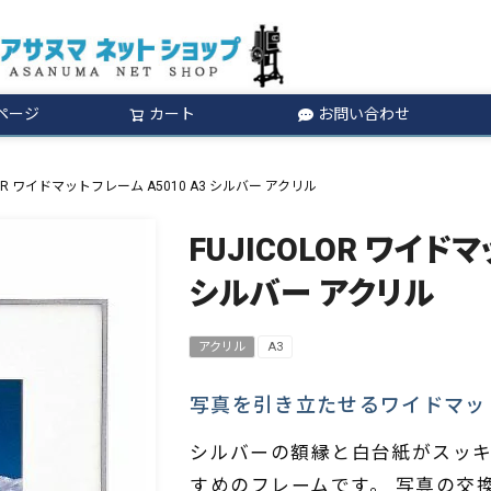
ページ
カート
お問い合わせ
検索
LOR ワイドマットフレーム A5010 A3 シルバー アクリル
FUJICOLOR ワイドマ
シルバー アクリル
アクリル
A3
写真を引き立たせるワイドマッ
シルバーの額縁と白台紙がスッキ
すめのフレームです。 写真の交