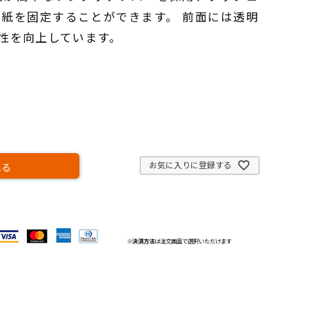
紙を固定することができます。 前面には透明
性を向上しています。
お気に入りに登録する
れる
※
決済方法
は注文画面で選択いただけます